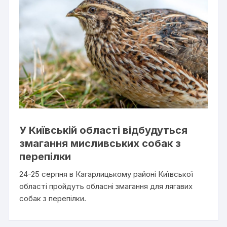
У Київській області відбудуться
змагання мисливських собак з
перепілки
24-25 серпня в Кагарлицькому районі Київської
області пройдуть обласні змагання для лягавих
собак з перепілки.