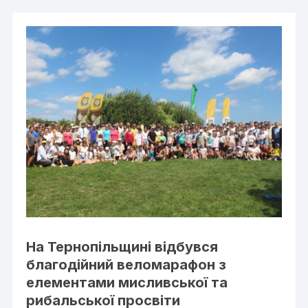
На Тернопільщині відбувся
благодійний веломарафон з
елементами мисливської та
рибальської просвіти