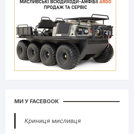
МИ У FACEBOOK
Криниця мисливця