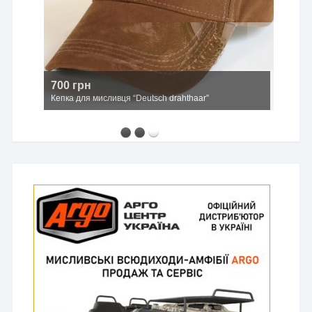
700 грн
Кепка для мисливця “Deutsch drahthaar”