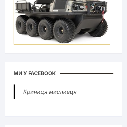
МИ У FACEBOOK
Криниця мисливця