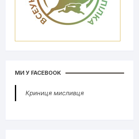
МИ У FACEBOOK
Криниця мисливця