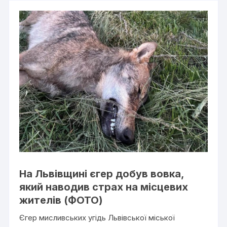
На Львівщині єгер добув вовка,
який наводив страх на місцевих
жителів (ФОТО)
Єгер мисливських угідь Львівської міської