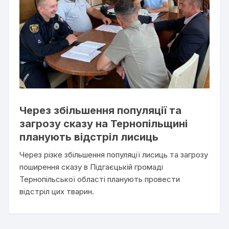
Через збільшення популяції та
загрозу сказу на Тернопільщині
планують відстріл лисиць
Через різке збільшення популяції лисиць та загрозу
поширення сказу в Підгаєцькій громаді
Тернопільської області планують провести
відстріл цих тварин.