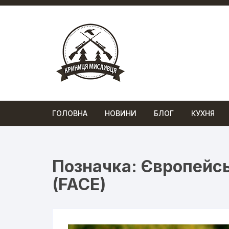
Перейти
до
вмісту
ГОЛОВНА
НОВИНИ
БЛОГ
КУХНЯ
Позначка:
Європейсь
(FACE)