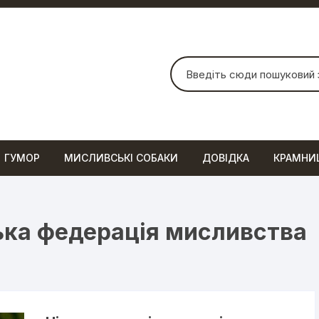
Шукати:
ГУМОР
МИСЛИВСЬКІ СОБАКИ
ДОВІДКА
КРАМНИ
ка федерація мисливства