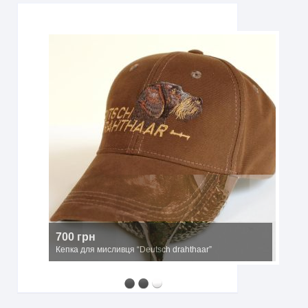
700 грн
Кепка для мисливця “Deutsch drahthaar”