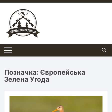
Перейти
до
вмісту
Позначка:
Європейська
Зелена Угода