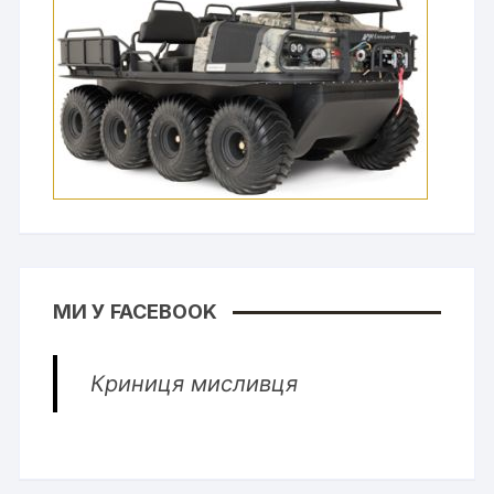
МИ У FACEBOOK
Криниця мисливця