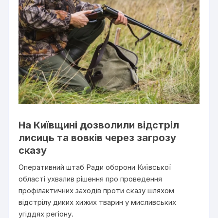
На Київщині дозволили відстріл
лисиць та вовків через загрозу
сказу
Оперативний штаб Ради оборони Київської
області ухвалив рішення про проведення
профілактичних заходів проти сказу шляхом
відстрілу диких хижих тварин у мисливських
угіддях регіону.