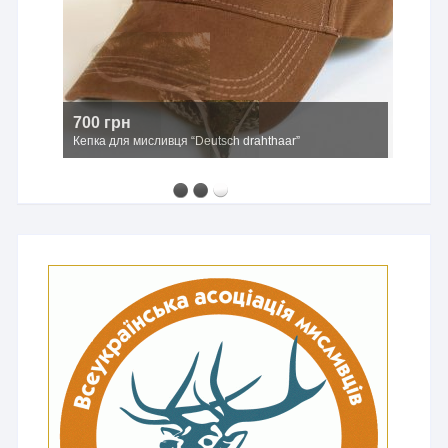
700 грн
Кепка для мисливця “Deutsch drahthaar”