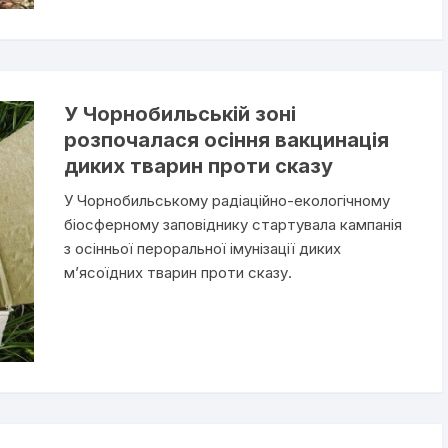
У Чорнобильській зоні
розпочалася осіння вакцинація
диких тварин проти сказу
У Чорнобильському радіаційно-екологічному
біосферному заповіднику стартувала кампанія
з осінньої пероральної імунізації диких
м’ясоїдних тварин проти сказу.