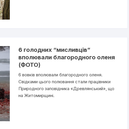
6 голодних “мисливців”
вполювали благородного оленя
(ФОТО)
6 вовків вполювали благородного оленя.
Свідками цього полювання стали працівники
Природного заповідника «Древлянський», що
на Житомирщині.