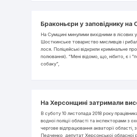
Браконьєри у заповіднику на 
На Сумщині минулими вихідними в лісових у
Шосткинське товариство мисливців і рибал
лося. Поліцейські відкрили кримінальне про
полювання). “Мені відомо, що, нібито, є і 
собаку”,
На Херсонщині затримали вис
В суботу 10 листопада 2018 року працівник
водної поліції області та інспекторами 
чергове відпрацювання акваторії області,
Педченко депутат Херсонської обласної р