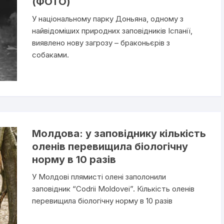
(ФОТО)
У національному парку Доньяна, одному з
найвідоміших природних заповідників Іспанії,
виявлено нову загрозу – браконьєрів з
собаками.
Молдова: у заповіднику кількість
оленів перевищила біологічну
норму в 10 разів
У Молдові плямисті олені заполонили
заповідник “Codrii Moldovei”. Кількість оленів
перевищила біологічну норму в 10 разів