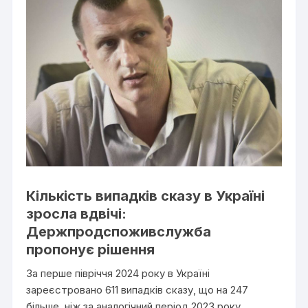
Кількість випадків сказу в Україні
зросла вдвічі:
Держпродспоживслужба
пропонує рішення
За перше півріччя 2024 року в Україні
зареєстровано 611 випадків сказу, що на 247
більше, ніж за аналогічний період 2023 року.