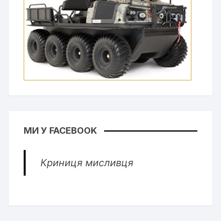
МИ У FACEBOOK
Криниця мисливця