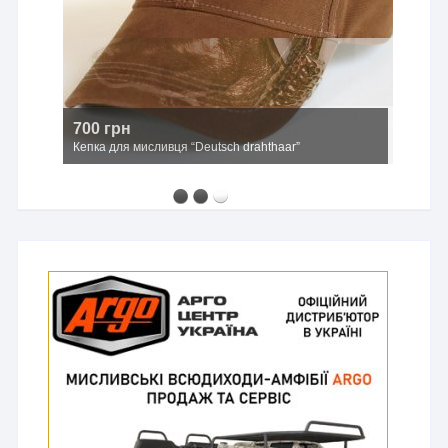
700 грн
Кепка для мисливця “Deutsch drahthaar”