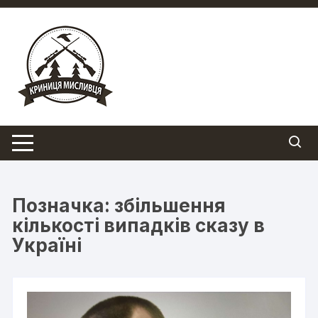
Перейти
до
вмісту
Позначка:
збільшення
кількості випадків сказу в
Україні