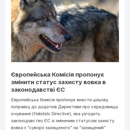
Європейська Комісія пропонує
змінити статус захисту вовка в
законодавстві ЄС
Європейська Комісія пропонує внести цільову
поправку до додатків Директиви про середовища
існування (Habitats Directive), яка узгодить
законодавство ЄС зі зміненим статусом захисту
вовка з “суворо захищеного” на “захищений”