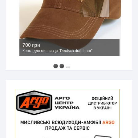
700 грн
Кепка для мисливця “Deutsch drahthaar”