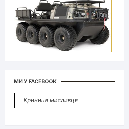
МИ У FACEBOOK
Криниця мисливця