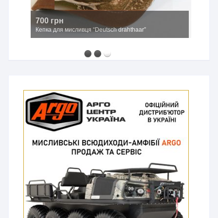
700 грн
Кепка для мисливця “Deutsch drahthaar”