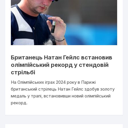
Британець Натан Гейлс встановив
олімпійський рекорд у стендовій
стрільбі
На Олімпійських іграх 2024 року в Парижі
британський стрілець Натан Гейлс здобув золоту
медаль у трапі, встановивши новий олімпійський
рекорд.