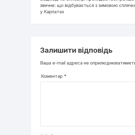
звичне: що відбувається з зимовою спляч
у Карпатах
Залишити відповідь
Ваша e-mail адреса не оприлюднюватимет
Коментар
*