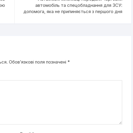
кою
автомобіль та спецобладнання для ЗСУ:
допомога, яка не припиняється з першого дня
ься.
Обов’язкові поля позначені
*