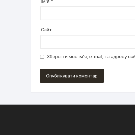
Ім'я
*
Сайт
Зберегти моє ім'я, e-mail, та адресу с