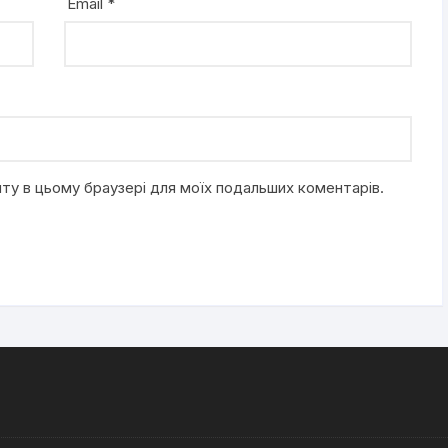
Email
*
айту в цьому браузері для моїх подальших коментарів.