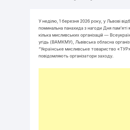
У неділю, 1 березня 2026 року, у Львові в
поминальна панахида з нагоди Дня пам’яті м
кілька мисливських організацій — Всеукраї
угідь (ВАМКМУ), Львівська обласна організ
“Українське мисливське товариство «ТУР»
повідомляють організатори заходу.