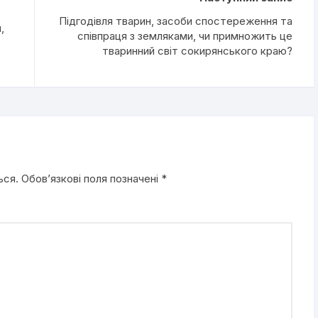
Підгодівля тварин, засоби спостереження та
,
співпраця з земляками, чи примножить це
тваринний світ сокирянського краю?
ься.
Обов’язкові поля позначені
*