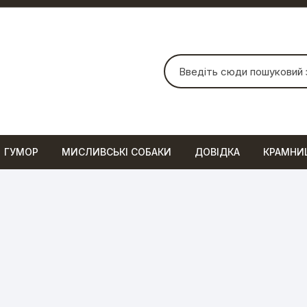
Шукати:
ГУМОР
МИСЛИВСЬКІ СОБАКИ
ДОВІДКА
КРАМНИ