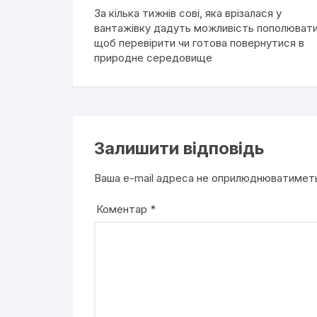
За кілька тижнів сові, яка врізалася у
вантажівку дадуть можливість пополювати
щоб перевірити чи готова повернутися в
природне середовище
Залишити відповідь
Ваша e-mail адреса не оприлюднюватимет
Коментар
*