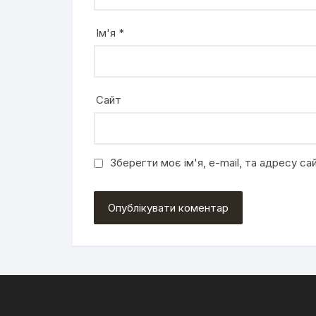
Ім'я
*
Сайт
Зберегти моє ім'я, e-mail, та адресу с