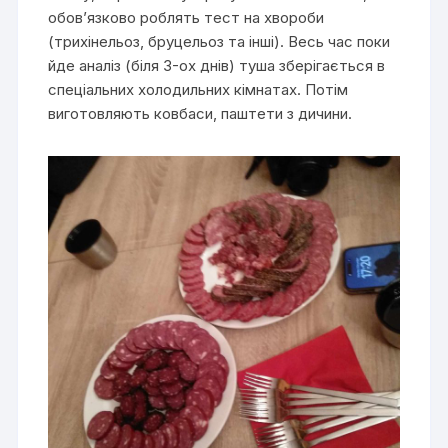
обов’язково роблять тест на хвороби
(трихінельоз, бруцельоз та інші). Весь час поки
йде аналіз (біля 3-ох днів) туша зберігається в
спеціальних холодильних кімнатах. Потім
виготовляють ковбаси, паштети з дичини.