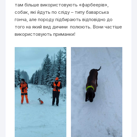
там більше використовують «фарбеерів»,
собак, які йдуть по сліду – типу баварська
гонча, але породу підбирають відповідно до
того на який вид дичини полюють. Вони частіше
використовують приманки!