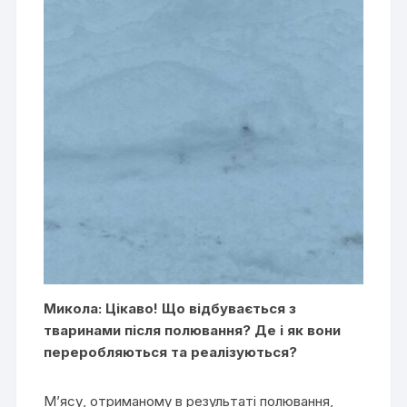
Микола: Цікаво! Що відбувається з
тваринами після полювання? Де і як вони
переробляються та реалізуються?
М’ясу, отриманому в результаті полювання,