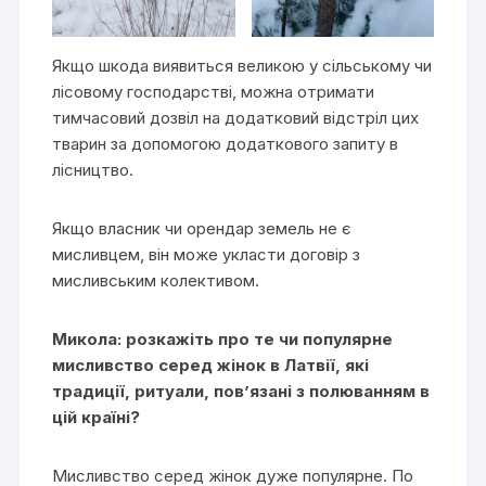
Якщо шкода виявиться великою у сільському чи
лісовому господарстві, можна отримати
тимчасовий дозвіл на додатковий відстріл цих
тварин за допомогою додаткового запиту в
лісництво.
Якщо власник чи орендар земель не є
мисливцем, він може укласти договір з
мисливським колективом.
Микола: розкажіть про те чи популярне
мисливство серед жінок в Латвії, які
традиції, ритуали, пов’язані з полюванням в
цій країні?
Мисливство серед жінок дуже популярне. По