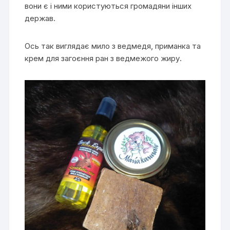
вони є і ними користуються громадяни інших
держав.
Ось так виглядає мило з ведмедя, приманка та
крем для загоєння ран з ведмежого жиру.