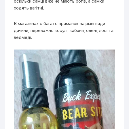
оскільки самці вже не мають рогів, а самки
ходять вагітні.
В магазинах є багато приманок на різні види
дичини, переважно косулі, кабани, олені, лосі та
ведмеді.