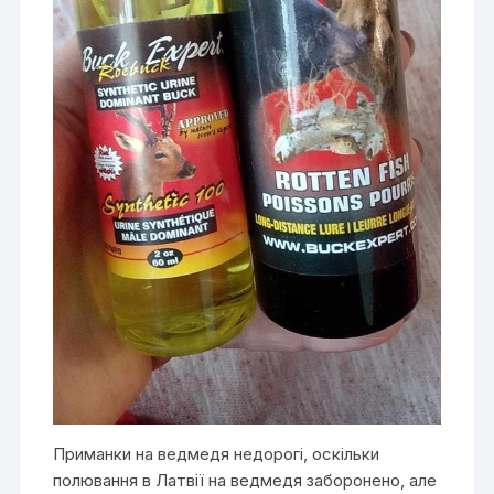
Приманки на ведмедя недорогі, оскільки
полювання в Латвії на ведмедя заборонено, але