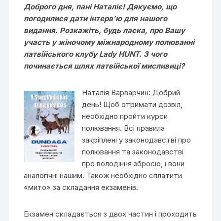
Доброго дня, пані Наталіє! Дякуємо, що
погодилися дати інтерв’ю для нашого
видання. Розкажіть, будь ласка, про Вашу
участь у жіночому міжнародному полюванні
латвійського клубу Lady HUNT. З чого
починається шлях латвійської мисливиці?
Наталія Варварчин: Добрий
день! Щоб отримати дозвіл,
необхідно пройти курси
полювання. Всі правила
закріплені у законодавстві про
полювання та законодавстві
про володіння зброєю, і вони
аналогічні нашим. Також необхідно сплатити
«мито» за складання екзаменів.
Екзамен складається з двох частин і проходить