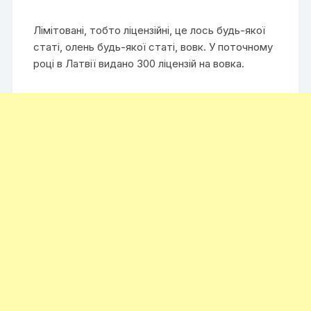
Лімітовані, тобто ліцензійні, це лось будь-якої
статі, олень будь-якої статі, вовк. У поточному
році в Латвії видано 300 ліцензій на вовка.