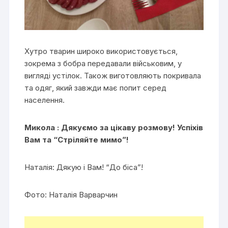
Хутро тварин широко використовується,
зокрема з бобра передавали військовим, у
вигляді устілок. Також виготовляють покривала
та одяг, який завжди має попит серед
населення.
Микола : Дякуємо за цікаву розмову! Успіхів
Вам та “Стріляйте мимо”!
Наталія: Дякую і Вам! “До біса”!
Фото: Наталія Варварчин