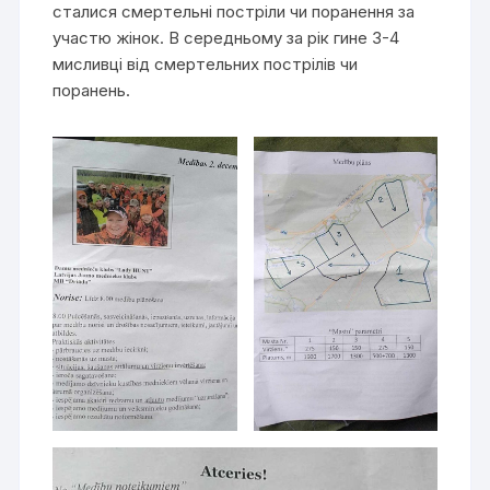
сталися смертельні постріли чи поранення за
участю жінок. В середньому за рік гине 3-4
мисливці від смертельних пострілів чи
поранень.