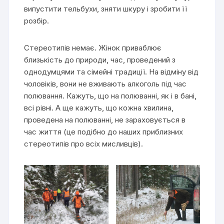
випустити тельбухи, зняти шкуру і зробити її
розбір.
Стереотипів немає. Жінок приваблює
близькість до природи, час, проведений з
однодумцями та сімейні традиції. На відміну від
чоловіків, вони не вживають алкоголь під час
полювання. Кажуть, що на полюванні, як і в бані,
всі рівні. А ще кажуть, що кожна хвилина,
проведена на полюванні, не зараховується в
час життя (це подібно до наших приблизних
стереотипів про всіх мисливців).