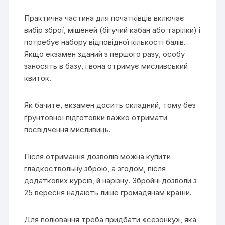
Практична частина для початківців включає
вибір зброї, мішеней (бігучий кабан або тарілки) і
потребує набору відповідної кількості балів.
Якщо екзамен зданий з першого разу, особу
заносять в базу, і вона отримує мисливський
квиток.
Як бачите, екзамен досить складний, тому без
ґрунтовної підготовки важко отримати
посвідчення мисливиць.
Після отримання дозволів можна купити
гладкоствольну зброю, а згодом, після
додаткових курсів, й нарізну. Збройні дозволи з
25 вересня надають лише громадянам країни.
Для полювання треба придбати «сезонку», яка