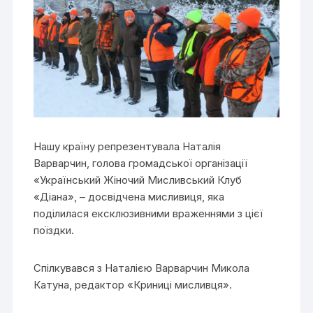
Нашу країну репрезентувала Наталія
Варварчин, голова громадської організації
«Український Жіночий Мисливський Клуб
«Діана», – досвідчена мисливиця, яка
поділилася ексклюзивними враженнями з цієї
поїздки.
Спілкувався з Наталією Варварчин Микола
Катуна, редактор «Криниці мисливця».