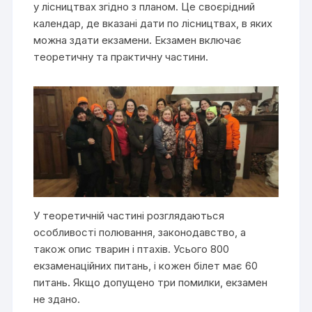
у лісництвах згідно з планом. Це своєрідний
календар, де вказані дати по лісництвах, в яких
можна здати екзамени. Екзамен включає
теоретичну та практичну частини.
У теоретичній частині розглядаються
особливості полювання, законодавство, а
також опис тварин і птахів. Усього 800
екзаменаційних питань, і кожен білет має 60
питань. Якщо допущено три помилки, екзамен
не здано.