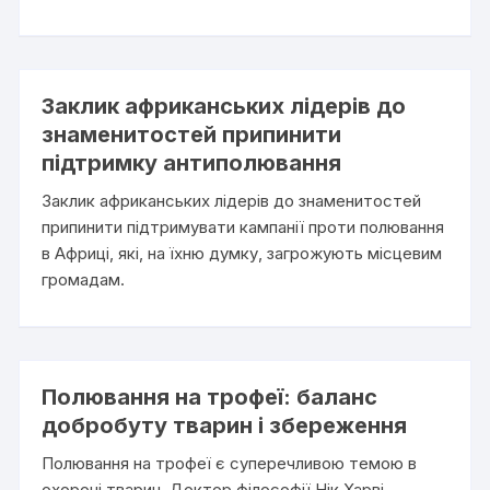
Заклик африканських лідерів до
знаменитостей припинити
підтримку антиполювання
Заклик африканських лідерів до знаменитостей
припинити підтримувати кампанії проти полювання
в Африці, які, на їхню думку, загрожують місцевим
громадам.
Полювання на трофеї: баланс
добробуту тварин і збереження
Полювання на трофеї є суперечливою темою в
охороні тварин. Доктор філософії Нік Харві,