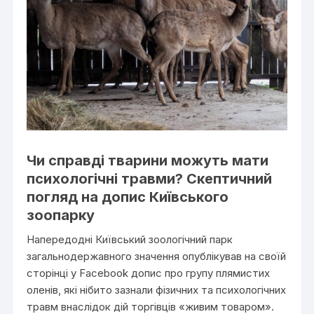
Чи справді тварини можуть мати
психологічні травми? Скептичний
погляд на допис Київського
зоопарку
Напередодні Київський зоологічний парк
загальнодержавного значення опублікував на своїй
сторінці у Facebook допис про групу плямистих
оленів, які нібито зазнали фізичних та психологічних
травм внаслідок дій торгівців «живим товаром».