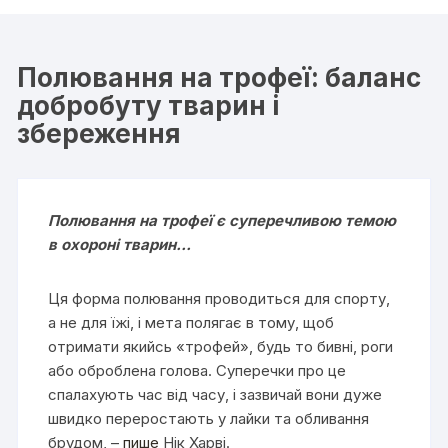
Полювання на трофеї: баланс
добробуту тварин і
збереження
Полювання на трофеї є суперечливою темою
в охороні тварин…
Ця форма полювання проводиться для спорту,
а не для їжі, і мета полягає в тому, щоб
отримати якийсь «трофей», будь то бивні, роги
або оброблена голова. Суперечки про це
спалахують час від часу, і зазвичай вони дуже
швидко переростають у лайки та обливання
брудом, –
пише
Нік Харві.