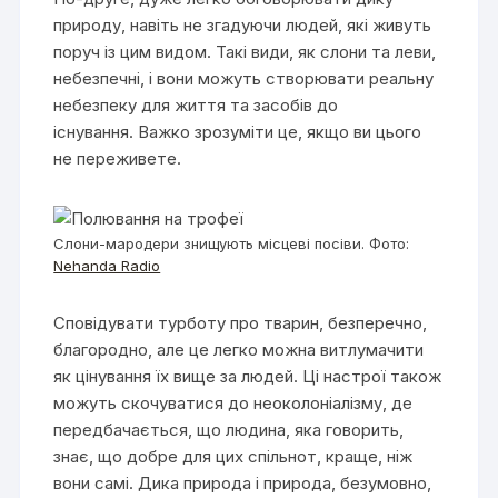
природу, навіть не згадуючи людей, які живуть
поруч із цим видом. Такі види, як слони та леви,
небезпечні, і вони можуть створювати реальну
небезпеку для життя та засобів до
існування. Важко зрозуміти це, якщо ви цього
не переживете.
Слони-мародери знищують місцеві посіви. Фото:
Nehanda Radio
Сповідувати турботу про тварин, безперечно,
благородно, але це легко можна витлумачити
як цінування їх вище за людей. Ці настрої також
можуть скочуватися до неоколоніалізму, де
передбачається, що людина, яка говорить,
знає, що добре для цих спільнот, краще, ніж
вони самі. Дика природа і природа, безумовно,