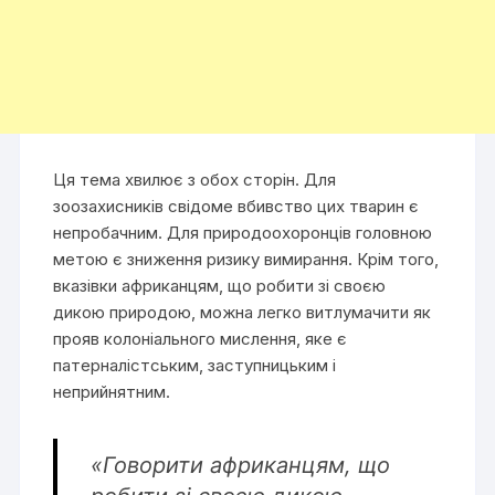
Ця тема хвилює з обох сторін. Для
зоозахисників свідоме вбивство цих тварин є
непробачним. Для природоохоронців головною
метою є зниження ризику вимирання. Крім того,
вказівки африканцям, що робити зі своєю
дикою природою, можна легко витлумачити як
прояв колоніального мислення, яке є
патерналістським, заступницьким і
неприйнятним.
«Говорити африканцям, що