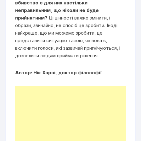
вбивство є для них настільки
неправильним, що ніколи не буде
прийнятним?
Ці цінності важко змінити, і
образи, звичайно, не спосіб це зробити. Іноді
найкраще, що ми можемо зробити, це
представити ситуацію такою, як вона є,
включити голоси, які зазвичай пригнічуються, і
дозволити людям приймати рішення.
Автор: Нік Харві, доктор філософії