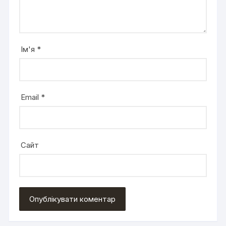
Ім'я
*
Email
*
Сайт