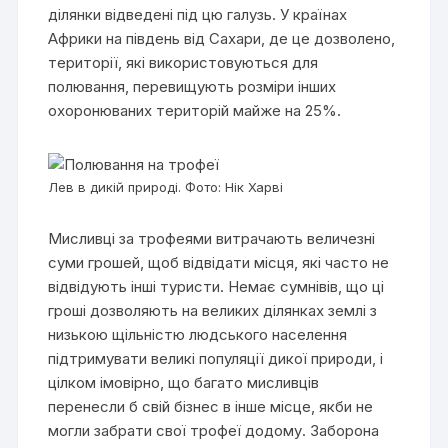
ділянки відведені під цю галузь. У країнах
Африки на південь від Сахари, де це дозволено,
території, які використовуються для
полювання, перевищують розміри інших
охоронюваних територій майже на 25%.
Лев в дикій природі. Фото: Нік Харві
Мисливці за трофеями витрачають величезні
суми грошей, щоб відвідати місця, які часто не
відвідують інші туристи. Немає сумнівів, що ці
гроші дозволяють на великих ділянках землі з
низькою щільністю людського населення
підтримувати великі популяції дикої природи, і
цілком імовірно, що багато мисливців
перенесли б свій бізнес в інше місце, якби не
могли забрати свої трофеї додому. Заборона