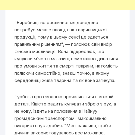
“Виробництво рослинної їжі доведено
потребує менше площі, ніж тваринницької
продукції, тому в цьому сенсі це здається
правильним рішенням”, — пояснює свій вибір
фінська мисливиця. Вона підкреслює, що
купуючи м’ясо в магазині, неможливо дізнатися
про умови життя та смерті тварини, натомість
полюючи самостійно, знаєш точно, в якому
середовищі жила тварина та як вона загинула.
Турбота про екологію проявляється в кожній
деталі. Ківісто радить купувати зброю з рук, а
не нову, їздить на полювання в Кайнуу
громадським транспортом і максимально
використовує здобич. “Мені важливо, щоб з
дичини використовувалось все можливе.