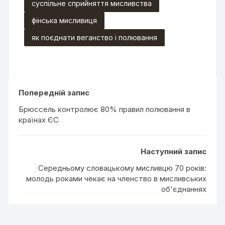
суспільне сприйняття мисливства
фінська мисливиця
як поєднати веганство і полювання
Попередній запис
Брюссель контролює 80% правил полювання в
країнах ЄС
Наступний запис
Середньому словацькому мисливцю 70 років:
молодь роками чекає на членство в мисливських
об'єднаннях