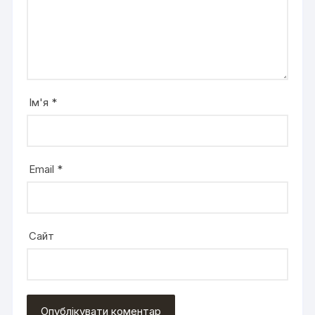
Ім'я
*
Email
*
Сайт