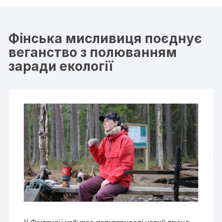
Фінська мисливиця поєднує
веганство з полюванням
заради екології