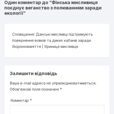
Один коментар до “
Фінська мисливиця
поєднує веганство з полюванням заради
екології
”
Сповіщення:
Данські мисливці підтримують
повернення вовків та диких кабанів заради
біорізноманіття | Криниця мисливця
Залишити відповідь
Ваша e-mail адреса не оприлюднюватиметься.
Обов’язкові поля позначені
*
Коментар
*