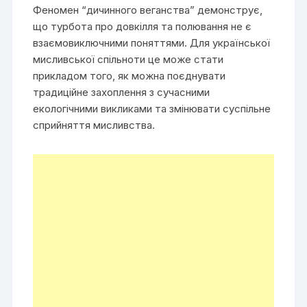
Феномен “дичинного веганства” демонструє,
що турбота про довкілля та полювання не є
взаємовиключними поняттями. Для української
мисливської спільноти це може стати
прикладом того, як можна поєднувати
традиційне захоплення з сучасними
екологічними викликами та змінювати суспільне
сприйняття мисливства.