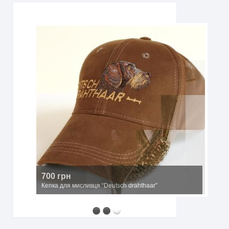
700 грн
Кепка для мисливця “Deutsch drahthaar”