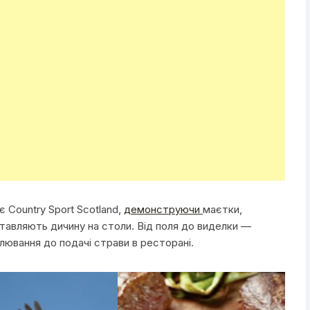
 Country Sport Scotland,
демонструючи
маєтки,
тавляють дичину на столи. Від поля до виделки —
лювання до подачі страви в ресторані.