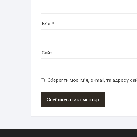
Ім'я
*
Сайт
Зберегти моє ім'я, e-mail, та адресу с