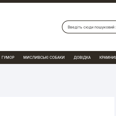
Шукати:
ГУМОР
МИСЛИВСЬКІ СОБАКИ
ДОВІДКА
КРАМНИ