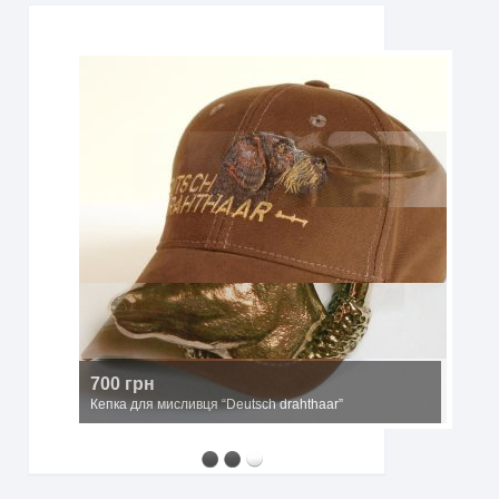
700 грн
Кепка для мисливця “Deutsch drahthaar”