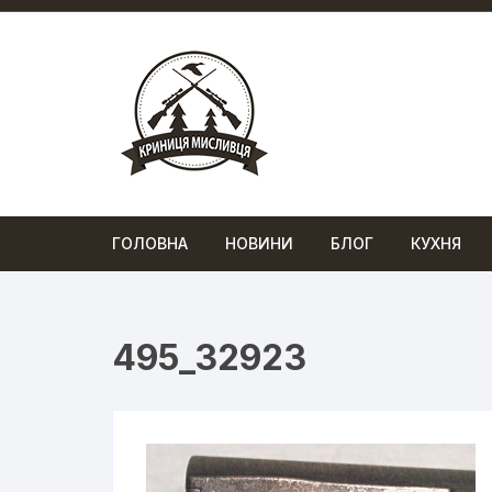
Перейти
до
вмісту
ГОЛОВНА
НОВИНИ
БЛОГ
КУХНЯ
495_32923