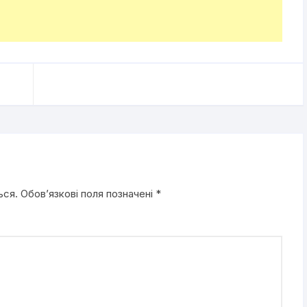
ься.
Обов’язкові поля позначені
*