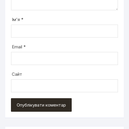
Ім'я
*
Email
*
Сайт