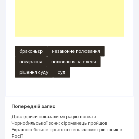
браконьєр
незаконне полювання
покарання
полювання на оленя
рішення суду
суд
Попередній запис
Дослідники показали міграцію вовка з
Чорнобильської зони: сіроманець пройшов
Україною більше трьох сотень кілометрів і зник в
Росії