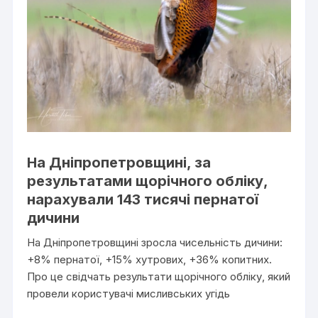
На Дніпропетровщині, за
результатами щорічного обліку,
нарахували 143 тисячі пернатої
дичини
На Дніпропетровщині зросла чисельність дичини:
+8% пернатої, +15% хутрових, +36% копитних.
Про це свідчать результати щорічного обліку, який
провели користувачі мисливських угідь