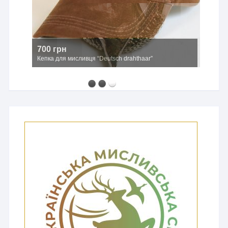
700 грн
Кепка для мисливця “Deutsch drahthaar”