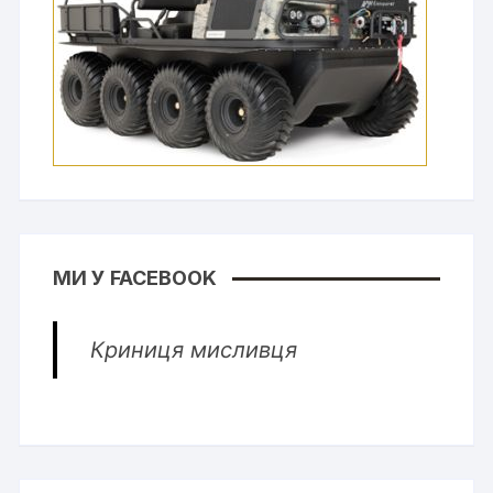
МИ У FACEBOOK
Криниця мисливця