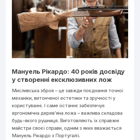
Мануель Рікардо: 40 років досвіду
у створенні ексклюзивних лож
Мисливська зброя – це завжди поєднання точної
механіки, витонченої естетики та зручності у
користуванні. І саме останнє забезпечує
ергономічна дерев’яна ложа – важлива складова
будь-якого рушниця. Виготовляють їх справжні
майстри своєї справи, одним з яких вважається
Мануель Рікардо з Португалії.