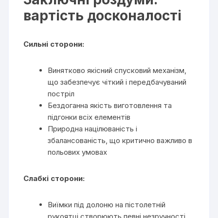
вартість досконалості
Сильні сторони:
Винятково якісний спусковий механізм,
що забезпечує чіткий і передбачуваний
постріл
Бездоганна якість виготовлення та
підгонки всіх елементів
Природна націлюваність і
збалансованість, що критично важливо в
польових умовах
Слабкі сторони:
Виїмки під долоню на пістолетній
рукоятці створюють певні незручності