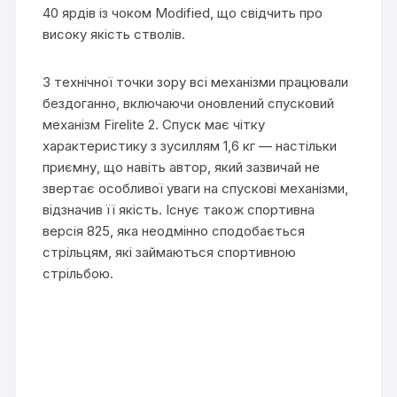
40 ярдів із чоком Modified, що свідчить про
високу якість стволів.
З технічної точки зору всі механізми працювали
бездоганно, включаючи оновлений спусковий
механізм Firelite 2. Спуск має чітку
характеристику з зусиллям 1,6 кг — настільки
приємну, що навіть автор, який зазвичай не
звертає особливої уваги на спускові механізми,
відзначив її якість. Існує також спортивна
версія 825, яка неодмінно сподобається
стрільцям, які займаються спортивною
стрільбою.