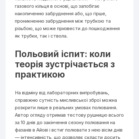
газового кільця в основі, що запобігає
накопиченню забруднення або, що гірше,
проникненню забруднення між трубкою та
різьбою, що може призвести до пошкодження
як трубки, так і ствола.
Польовий іспит: коли
теорія зустрічається з
практикою
На відміну від лабораторних випробувань,
справжню сутність мисливської зброї можна
розкрити лише в реальних умовах полювання.
Автор огляду отримав тестову рушницю всього
за 10 днів до закінчення сезону полювання на
фазанів в Айові і встиг полювати з нею вісім днів
— інтенсивність, що дозволяє скласти досить