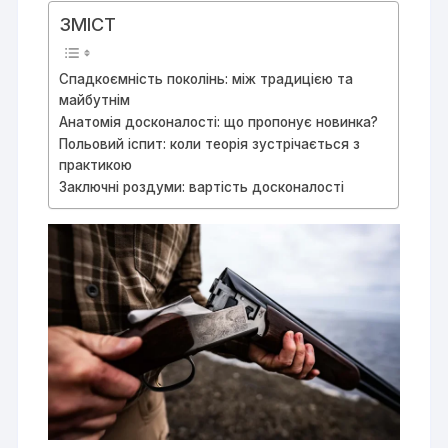
ЗМІСТ
Спадкоємність поколінь: між традицією та
майбутнім
Анатомія досконалості: що пропонує новинка?
Польовий іспит: коли теорія зустрічається з
практикою
Заключні роздуми: вартість досконалості