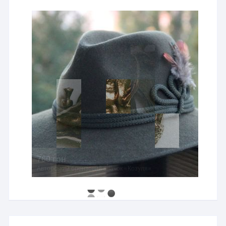
760 грн
Авторський бронзовий значок «Козуля»