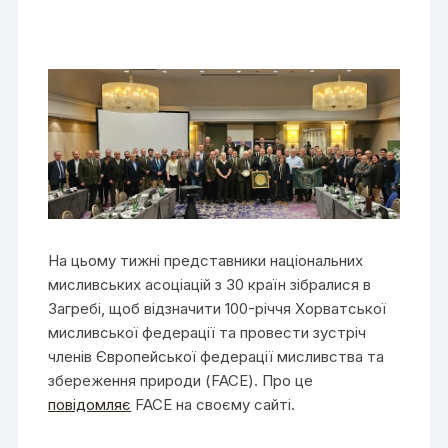
На цьому тижні представники національних
мисливських асоціацій з 30 країн зібралися в
Загребі, щоб відзначити 100-річчя Хорватської
мисливської федерації та провести зустріч
членів Європейської федерації мисливства та
збереження природи (FACE). Про це
повідомляє
FACE на своєму сайті.