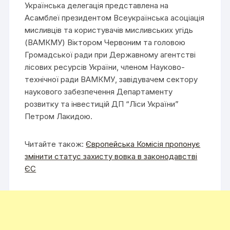
Українська делегація представлена на
Асамблеї президентом Всеукраїнська асоціація
мисливців та користувачів мисливських угідь
(ВАМКМУ) Віктором Червоним та головою
Громадської ради при Державному агентстві
лісових ресурсів України, членом Науково-
технічної ради ВАМКМУ, завідувачем сектору
наукового забезпечення Департаменту
розвитку та інвестицій ДП “Ліси України”
Петром Лакидою.
Читайте також:
Європейська Комісія пропонує
змінити статус захисту вовка в законодавстві
ЄС