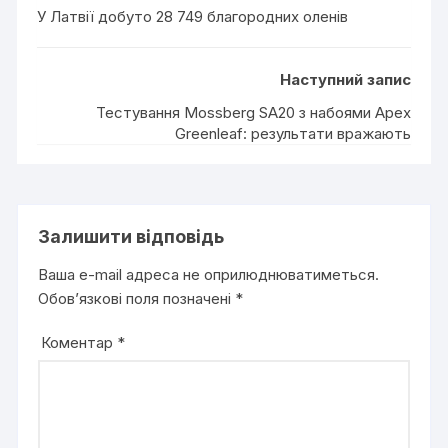
У Латвії добуто 28 749 благородних оленів
Наступний запис
Тестування Mossberg SA20 з набоями Apex
Greenleaf: результати вражають
Залишити відповідь
Ваша e-mail адреса не оприлюднюватиметься.
Обов’язкові поля позначені
*
Коментар
*