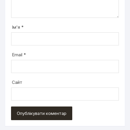
Ім'я
*
Email
*
Сайт