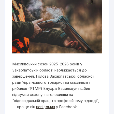
Мисливський сезон 2025–2026 років у
Закарпатській області наближається до
завершення. Голова Закарпатської обласної
ради Українського товариства мисливців і
рибалок (УТМР) Едуард Васильцун підбив
підсумки сезону, наголосивши на
“відповідальній праці та професійному підході”,
— про це він
повідомив
у Facebook.