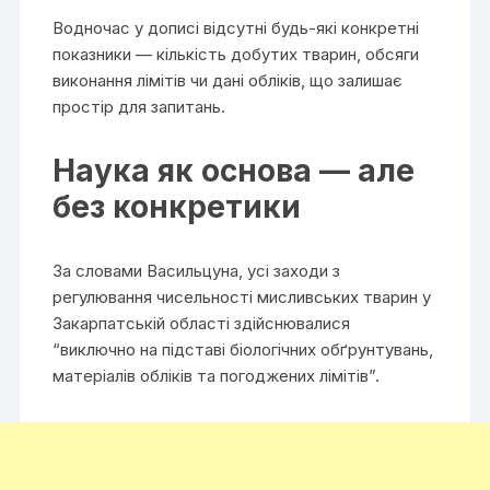
Водночас у дописі відсутні будь-які конкретні
показники — кількість добутих тварин, обсяги
виконання лімітів чи дані обліків, що залишає
простір для запитань.
Наука як основа — але
без конкретики
За словами Васильцуна, усі заходи з
регулювання чисельності мисливських тварин у
Закарпатській області здійснювалися
“виключно на підставі біологічних обґрунтувань,
матеріалів обліків та погоджених лімітів”.