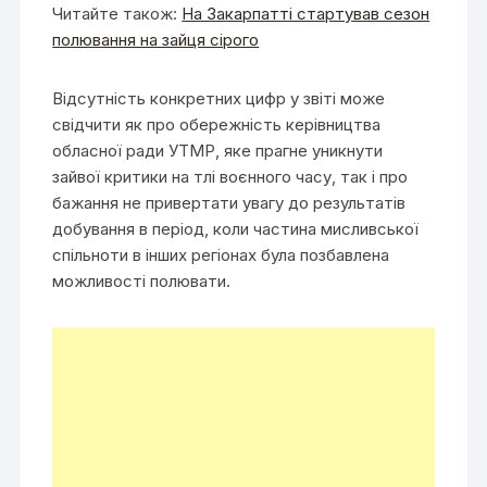
Читайте також:
На Закарпатті стартував сезон
полювання на зайця сірого
Відсутність конкретних цифр у звіті може
свідчити як про обережність керівництва
обласної ради УТМР, яке прагне уникнути
зайвої критики на тлі воєнного часу, так і про
бажання не привертати увагу до результатів
добування в період, коли частина мисливської
спільноти в інших регіонах була позбавлена
можливості полювати.