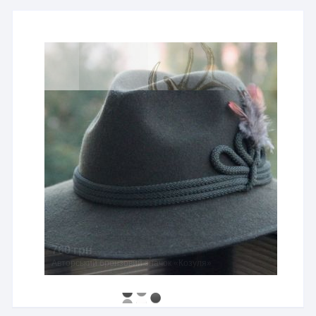
760 грн
Авторський бронзовий значок «Козуля»