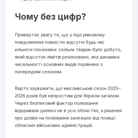
Чому без цифр?
Привертає увагу те, що у підсумковому
повідомленні повністю відсутні будь-які
кількісні показники: скільки тварин було добуто,
який відсоток лімітів реалізовано, яка динаміка
чисельності основних видів порівняно з
попереднім сезоном.
Варто зауважити, що мисливський сезон 2025–
2026 років був непростим для України загалом.
Через безпековий фактор полювання
відкривали далеко не в усіх областях, а рішення
про дозвіл на полювання залежало від позиції
обласних військових адміністрацій.