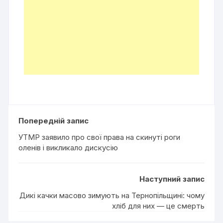
Попередній запис
УТМР заявило про свої права на скинуті роги
оленів і викликало дискусію
Наступний запис
Дикі качки масово зимують на Тернопільщині: чому
хліб для них — це смерть