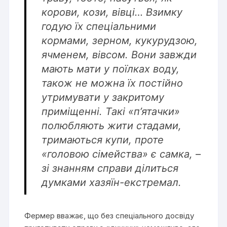
корови, кози, вівці… Взимку
годую їх спеціальними
кормами, зерном, кукурудзою,
ячменем, вівсом. Вони завжди
мають мати у поїлках воду,
також не можна їх постійно
утримувати у закритому
приміщенні. Такі «п’ятачки»
полюбляють жити стадами,
тримаються купи, проте
«головою сімейства» є самка, –
зі знанням справи ділиться
думками хазяїн-екстремал.
Фермер вважає, що без спеціального досвіду