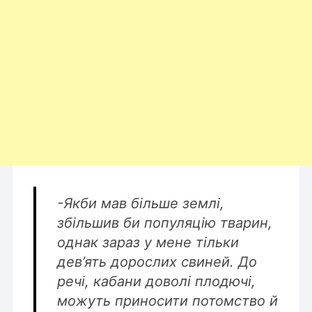
-Якби мав більше землі,
збільшив би популяцію тварин,
однак зараз у мене тільки
дев’ять дорослих свиней. До
речі, кабани доволі плодючі,
можуть приносити потомство й