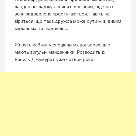
лагідно погладжує спини підопічним, від чого
вони задоволено простягаються. Навіть не
віриться, що така дружба може бути між диким
«ікланом» та людиною…
Живуть кабани у спеціальних вольєрах, але
мають вигульні майданчики. Розводить їх
Василь Джумурат уже чотири роки.