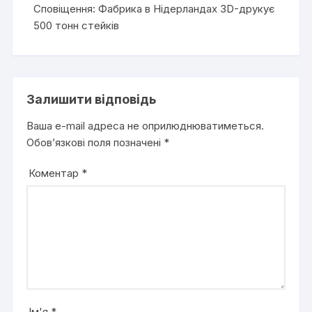
Сповіщення:
Фабрика в Нідерландах 3D-друкує
500 тонн стейків
Залишити відповідь
Ваша e-mail адреса не оприлюднюватиметься.
Обов’язкові поля позначені
*
Коментар
*
Ім'я
*