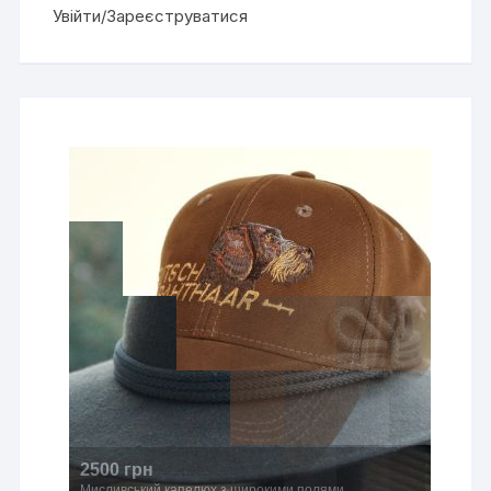
Увійти/Зареєструватися
2500 грн
Мисливський капелюх з широкими полями