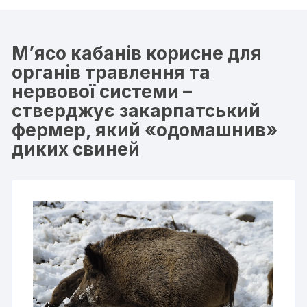
М’ясо кабанів корисне для
органів травлення та
нервової системи –
стверджує закарпатський
фермер, який «одомашнив»
диких свиней