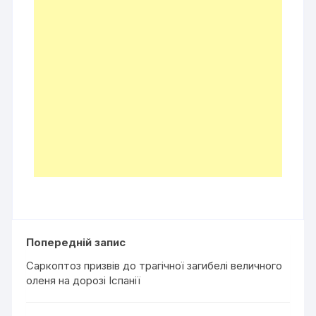
Попередній запис
Саркоптоз призвів до трагічної загибелі величного
оленя на дорозі Іспанії