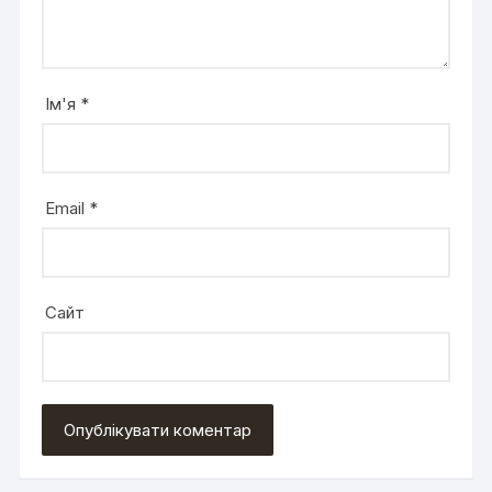
Ім'я
*
Email
*
Сайт