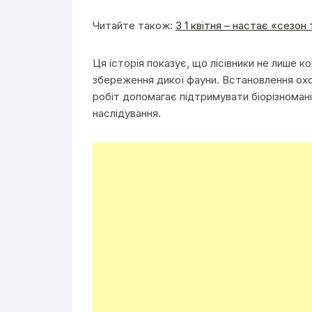
Читайте також:
З 1 квітня – настає «сезон 
Ця історія показує, що лісівники не лише 
збереження дикої фауни. Встановлення охо
робіт допомагає підтримувати біорізноманітт
наслідування.