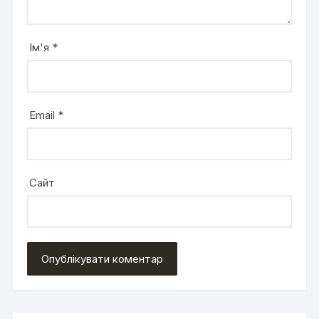
Ім'я
*
Email
*
Сайт