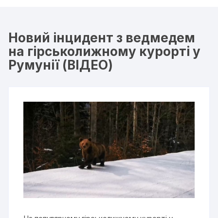
Новий інцидент з ведмедем
на гірськолижному курорті у
Румунії (ВІДЕО)