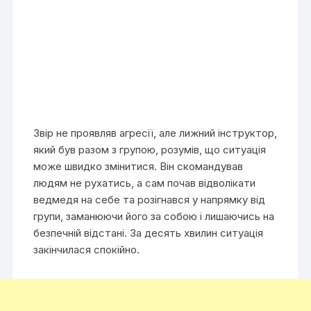
Звір не проявляв агресії, але лижний інструктор,
який був разом з групою, розумів, що ситуація
може швидко змінитися. Він скомандував
людям не рухатись, а сам почав відволікати
ведмедя на себе та розігнався у напрямку від
групи, заманюючи його за собою і лишаючись на
безпечній відстані. За десять хвилин ситуація
закінчилася спокійно.