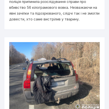
поліція припинила розслідування справи про
вбивство 56 кілограмового вовка. Незважаючи на
явні зачіпки та підозрюваного, слідчі так і не змогли
довести, хто саме вистрілив у тварину.