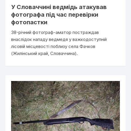
У Словаччині ведмідь атакував
фотографа під час перевірки
фотопастки
38-річний фотограф-аматор постраждав
внаслідок нападу ведмедя у важкодоступній
лісовій місцевості поблизу села Фачков
(Жилінський край, Словаччина).