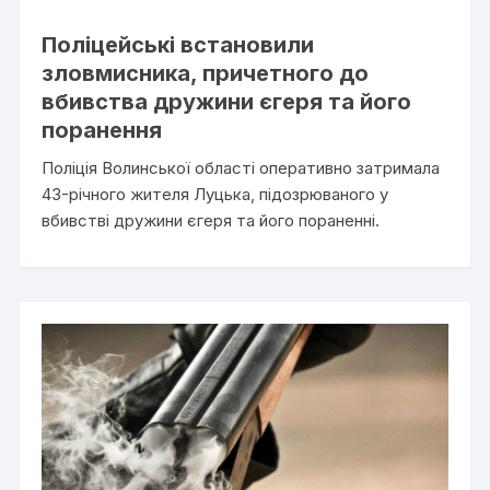
Поліцейські встановили
зловмисника, причетного до
вбивства дружини єгеря та його
поранення
Поліція Волинської області оперативно затримала
43-річного жителя Луцька, підозрюваного у
вбивстві дружини єгеря та його пораненні.