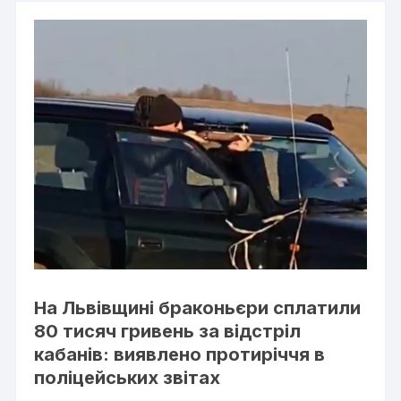
На Львівщині браконьєри сплатили
80 тисяч гривень за відстріл
кабанів: виявлено протиріччя в
поліцейських звітах