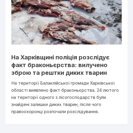
На Харківщині поліція розслідує
факт браконьєрства: вилучено
зброю та рештки диких тварин
На території Балаклійської громади Харківської
області виявлено факт браконьєрства. 24 лютого
на території одного з лісогосподарств були
знайдені залишки диких тварин, після чого
правоохоронці розпочали розслідування.