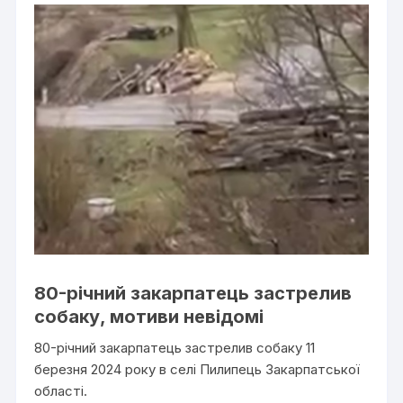
80-річний закарпатець застрелив
собаку, мотиви невідомі
80-річний закарпатець застрелив собаку 11
березня 2024 року в селі Пилипець Закарпатської
області.