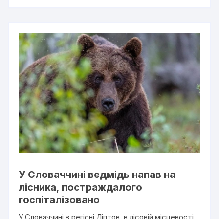
У Словаччині ведмідь напав на
лісника, постраждалого
госпіталізовано
У Словаччині в регіоні Ліптов, в лісовій місцевості