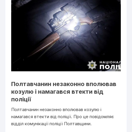
Полтавчанин незаконно вполював
козулю і намагався втекти від
поліції
Полтавчанин незаконно вполював козулю і
намагався втекти від поліції. Про це повідомляє
відділ комунікації поліції Полтавщини.