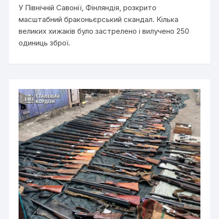
У Північній Савонії, Фінляндія, розкрито
масштабний браконьєрський скандал. Кілька
великих хижаків було застрелено і вилучено 250
одиниць зброї.