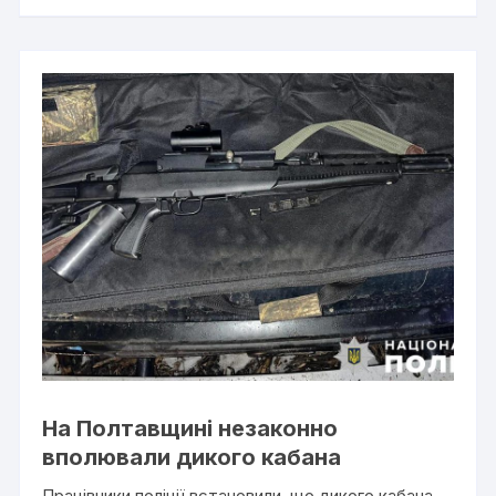
На Полтавщині незаконно
вполювали дикого кабана
Працівники поліції встановили, що дикого кабана