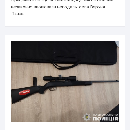
незаконно вполювали неподалік села Верхня
Ланна.