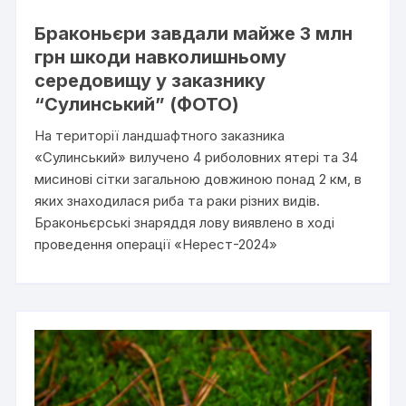
Браконьєри завдали майже 3 млн
грн шкоди навколишньому
середовищу у заказнику
“Сулинський” (ФОТО)
На території ландшафтного заказника
«Сулинський» вилучено 4 риболовних ятері та 34
мисинові сітки загальною довжиною понад 2 км, в
яких знаходилася риба та раки різних видів.
Браконьєрські знаряддя лову виявлено в ході
проведення операції «Нерест-2024»