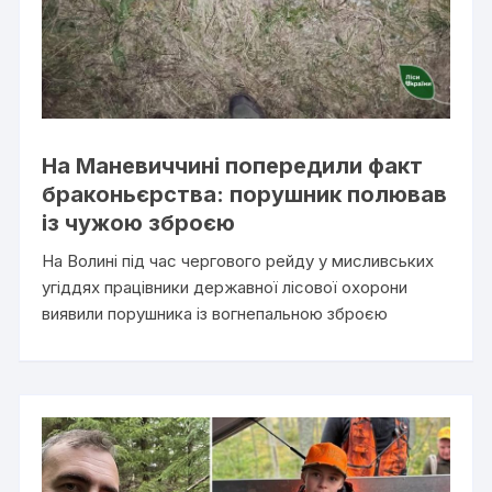
На Маневиччині попередили факт
браконьєрства: порушник полював
із чужою зброєю
На Волині під час чергового рейду у мисливських
угіддях працівники державної лісової охорони
виявили порушника із вогнепальною зброєю