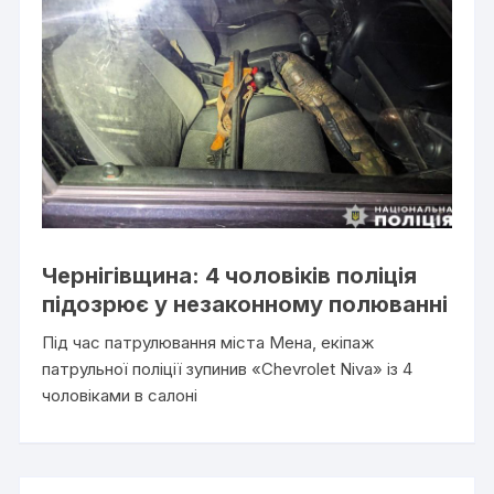
Чернігівщина: 4 чоловіків поліція
підозрює у незаконному полюванні
Під час патрулювання міста Мена, екіпаж
патрульної поліції зупинив «Chevrolet Niva» із 4
чоловіками в салоні