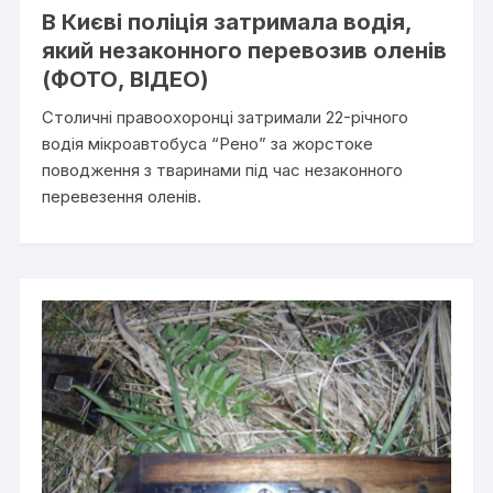
В Києві поліція затримала водія,
який незаконного перевозив оленів
(ФОТО, ВІДЕО)
Столичні правоохоронці затримали 22-річного
водія мікроавтобуса “Рено” за жорстоке
поводження з тваринами під час незаконного
перевезення оленів.