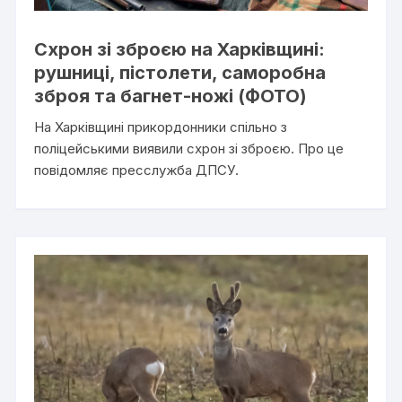
Схрон зі зброєю на Харківщині:
рушниці, пістолети, саморобна
зброя та багнет-ножі (ФОТО)
На Харківщині прикордонники спільно з
поліцейськими виявили схрон зі зброєю. Про це
повідомляє пресслужба ДПСУ.