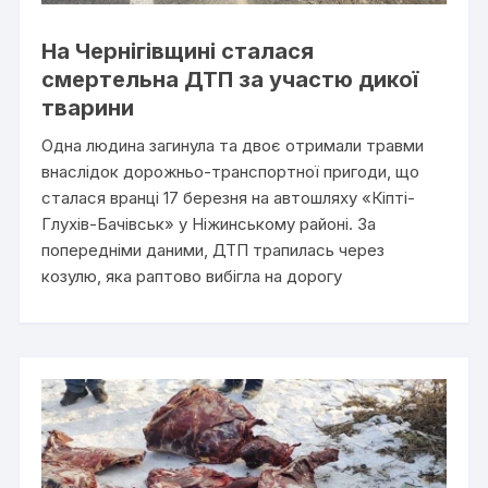
На Чернігівщині сталася
смертельна ДТП за участю дикої
тварини
Одна людина загинула та двоє отримали травми
внаслідок дорожньо-транспортної пригоди, що
сталася вранці 17 березня на автошляху «Кіпті-
Глухів-Бачівськ» у Ніжинському районі. За
попередніми даними, ДТП трапилась через
козулю, яка раптово вибігла на дорогу