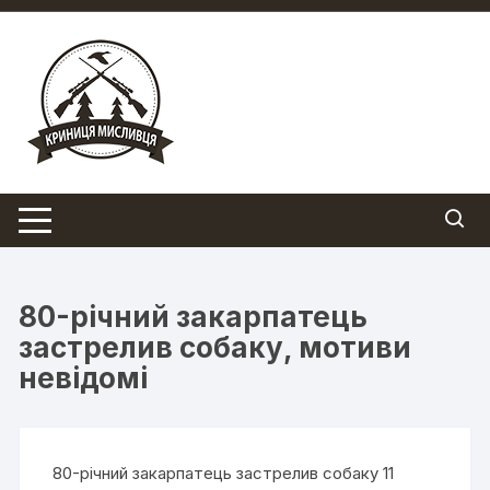
Перейти
до
вмісту
80-річний закарпатець
застрелив собаку, мотиви
невідомі
80-річний закарпатець застрелив собаку 11