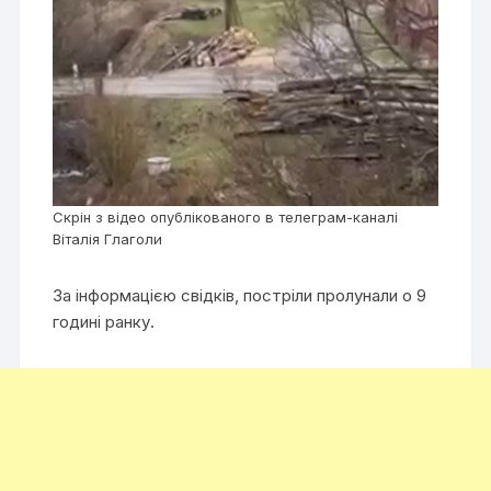
Скрін з відео опублікованого в телеграм-каналі
Віталія Глаголи
За інформацією свідків, постріли пролунали о 9
годині ранку.