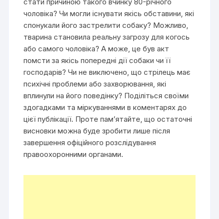
стати причиною такого вчинку 80-річного
чоловіка? Чи могли існувати якісь обставини, які
спонукали його застрелити собаку? Можливо,
тварина становила реальну загрозу для когось
або самого чоловіка? А може, це був акт
помсти за якісь попередні дії собаки чи її
господарів? Чи не виключено, що стрілець має
психічні проблеми або захворювання, які
вплинули на його поведінку? Поділіться своїми
здогадками та міркуваннями в коментарях до
цієї публікації. Проте пам’ятайте, що остаточні
висновки можна буде зробити лише після
завершення офіційного розслідування
правоохоронними органами.