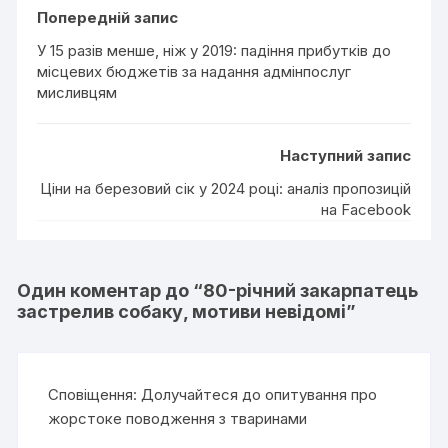
Попередній запис
У 15 разів менше, ніж у 2019: падіння прибутків до
місцевих бюджетів за надання адмінпослуг
мисливцям
Наступний запис
Ціни на березовий сік у 2024 році: аналіз пропозицій
на Facebook
Один коментар до “
80-річний закарпатець
застрелив собаку, мотиви невідомі
”
Сповіщення:
Долучайтеся до опитування про
жорстоке поводження з тваринами