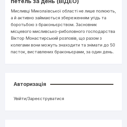
петель за день (ВІДЕО)
Мисливці Миколаївської області не лише полюють,
а й активно займаються збереженням угідь та
боротьбою з браконьєрством. Засновник
місцевого мисливсько-риболовного господарства
Віктор Монастирський розповів, що разом з
колегами вони можуть знаходити та знімати до 50
пасток, виставлених браконьєрами, за один день.
Авторизація
Увійти/Зареєструватися