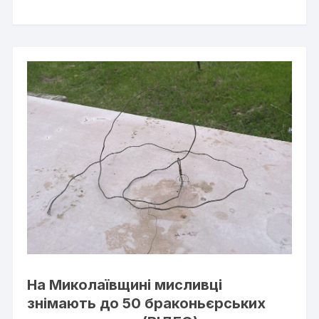
На Миколаївщині мисливці
знімають до 50 браконьєрських