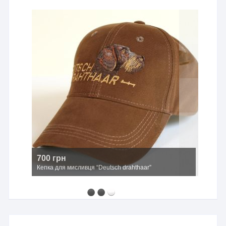
700 грн
Кепка для мисливця “Deutsch drahthaar”