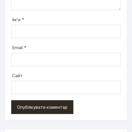
Ім'я
*
Email
*
Сайт