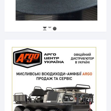
760 грн
Авторський бронзовий значок «Козуля»