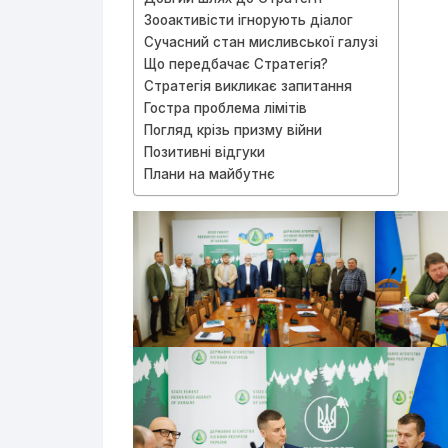
Зооактивісти ігнорують діалог
Сучасний стан мисливської галузі
Що передбачає Стратегія?
Стратегія викликає запитання
Гостра проблема лімітів
Погляд крізь призму війни
Позитивні відгуки
Плани на майбутнє