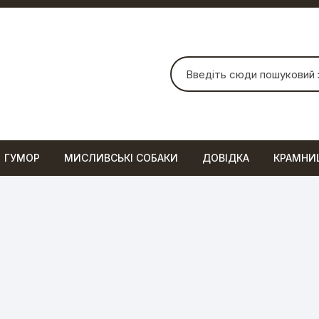
Шукати:
ГУМОР
МИСЛИВСЬКІ СОБАКИ
ДОВІДКА
КРАМНИ