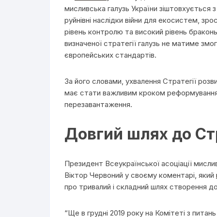
мисливська галузь України зіштовхується з
руйнівні наслідки війни для екосистем, зр
рівень контролю та високий рівень браконь
визначеної стратегії галузь не матиме змог
європейських стандартів.
За його словами, ухвалення Стратегії роз
має стати важливим кроком реформування
перезавантаження.
Довгий шлях до Ст
Президент Всеукраїнської асоціації мисли
Віктор Червоний у своєму коментарі, який
про тривалий і складний шлях створення д
“Ще в грудні 2019 року на Комітеті з пита