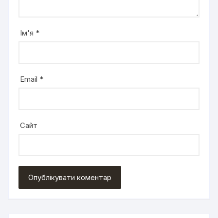
Ім'я
*
Email
*
Сайт