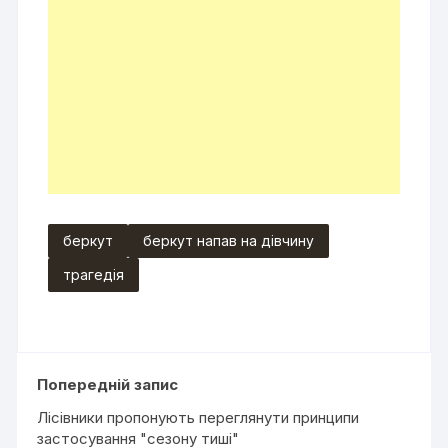
беркут
беркут напав на дівчину
трагедія
Попередній запис
Лісівники пропонують переглянути принципи
застосування "сезону тиші"