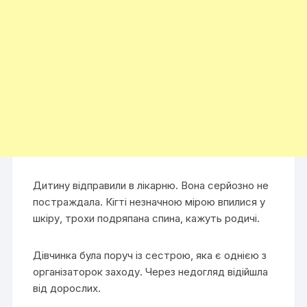
Дитину відправили в лікарню. Вона серйозно не
постраждала. Кігті незначною мірою впилися у
шкіру, трохи подряпана спина, кажуть родичі.
Дівчинка була поруч із сестрою, яка є однією з
організаторок заходу. Через недогляд відійшла
від дорослих.