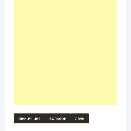
Вінниччина
вольєри
лань