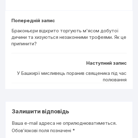
Попередній запис
Браконьєри відкрито торгують м'ясом добутої
дичини та хизуються незаконними трофеями. Як це
припинити?
Наступний запис
У Башкирії мисливець поранив священика під час
полювання
Залишити відповідь
Ваша e-mail адреса не оприлюднюватиметься.
Обов’язкові поля позначені
*