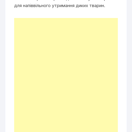
для напіввільного утримання диких тварин.