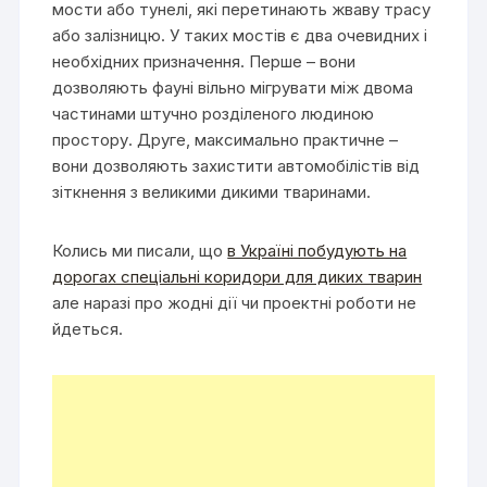
мости або тунелі, які перетинають жваву трасу
або залізницю. У таких мостів є два очевидних і
необхідних призначення. Перше – вони
дозволяють фауні вільно мігрувати між двома
частинами штучно розділеного людиною
простору. Друге, максимально практичне –
вони дозволяють захистити автомобілістів від
зіткнення з великими дикими тваринами.
Колись ми писали, що
в Україні побудують на
дорогах спеціальні коридори для диких тварин
але наразі про жодні дії чи проектні роботи не
йдеться.