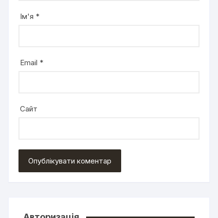
Ім'я
*
Email
*
Сайт
Авторизація