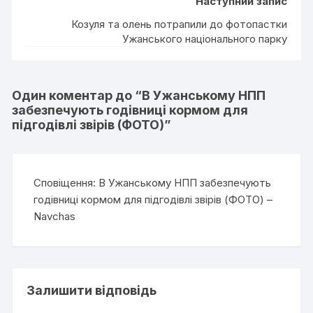
Наступний запис
Козуля та олень потрапили до фотопастки
Ужанського національного парку
Один коментар до “
В Ужанському НПП
забезпечують годівниці кормом для
підгодівлі звірів (ФОТО)
”
Сповіщення:
В Ужанському НПП забезпечують
годівниці кормом для підгодівлі звірів (ФОТО) –
Navchas
Залишити відповідь