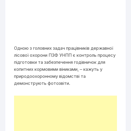
Одною з головних задач працівників державної
лісової охорони ПЗФ УНПП є контроль процесу
підготовки та забезпечення годівничок для
копитних кормовими віниками, – кажуть у
природоохоронному відомстві та
демонструють фотозвіти.