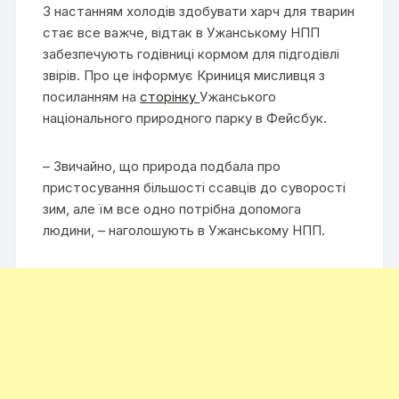
З настанням холодів здобувати харч для тварин
стає все важче, відтак в Ужанському НПП
забезпечують годівниці кормом для підгодівлі
звірів. Про це інформує Криниця мисливця з
посиланням на
сторінку
Ужанського
національного природного парку в Фейсбук.
– Звичайно, що природа подбала про
пристосування більшості ссавців до суворості
зим, але їм все одно потрібна допомога
людини, – наголошують в Ужанському НПП.