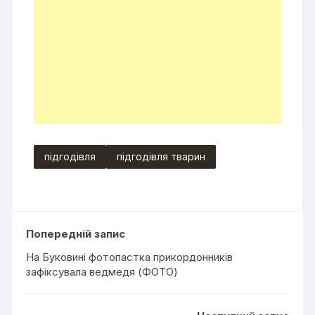
підгодівля
підгодівля тварин
Попередній запис
На Буковині фотопастка прикордонників
зафіксувала ведмедя (ФОТО)