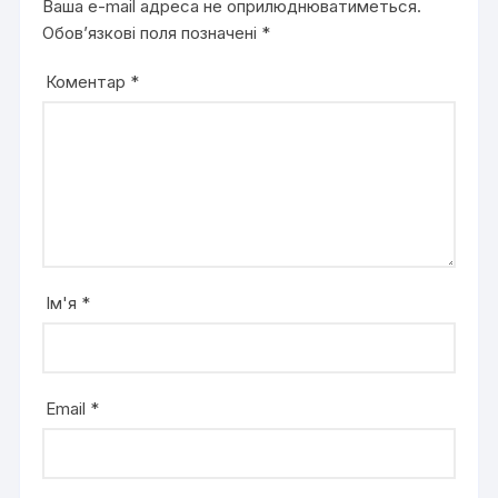
Ваша e-mail адреса не оприлюднюватиметься.
Обов’язкові поля позначені
*
Коментар
*
Ім'я
*
Email
*