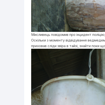
Мисливець повідомив про інцидент поліцію, 
Оскільки з моменту відвідування ведмедем
приховав сліди звіра в тайзі, знайти поки щ