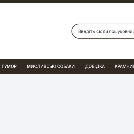
Шукати:
ГУМОР
МИСЛИВСЬКІ СОБАКИ
ДОВІДКА
КРАМНИ