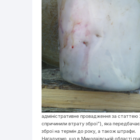
адміністративне провадження за статтею 20
спричинили втрату зброї”), яка передбачає
зброї на термін до року, а також штрафи.
Нагадуємо, що в Миколаївській області гр