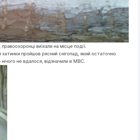
правоохоронці виїхали на місце події.
 хатинки пройшов рясний снігопад, який остаточно
о нічого не вдалося, відзначили в МВС.