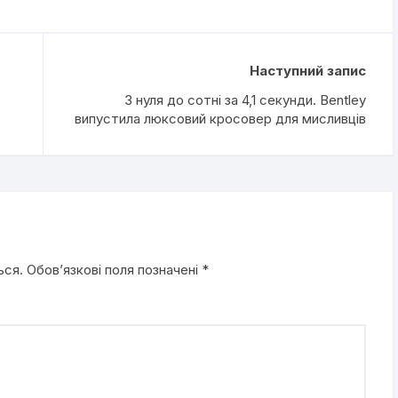
Наступний запис
З нуля до сотні за 4,1 секунди. Bentley
випустила люксовий кросовер для мисливців
ься.
Обов’язкові поля позначені
*