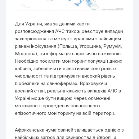
Для України, яка за даними карти
розповсюдження АЧС також реєструє випадки
захворювання та межує з країнами з найвищим
рівнем інфікування (Польща, Угорщина, Румунія,
Молдова), ця інформація є критично важливою.
Необхідно посилити моніторинг популяції диких
кабанів, забезпечити ефективний контроль їх
чисельності та підтримувати високий рівень
біобезпеки на свинофермах. Враховуючи
воєнний стан, реальна кількість випадків АЧС в
Україні може бути вищою через обмежені
можливості проведення повноцінного
епізоотичного моніторингу на всій території.
Африканська чума свиней залишається однією з
найбільших загроз для свинарства в Європі, а