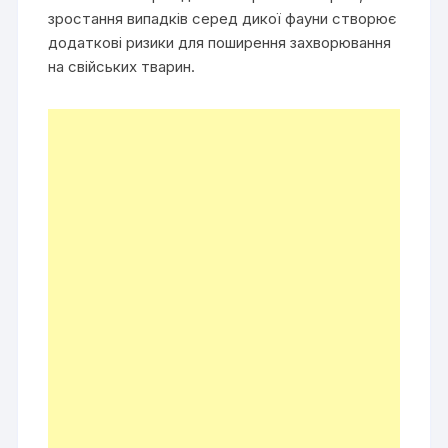
зростання випадків серед дикої фауни створює
додаткові ризики для поширення захворювання
на свійських тварин.