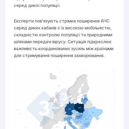
серед дикої популяції.
Експерти пов’язують стрімке поширення АЧС
серед диких кабанів з їх високою мобільністю,
складністю контролю популяції та природними
шляхами передачі вірусу. Ситуація підкреслює
важливість координованих зусиль між країнами
для стримування поширення захворювання.