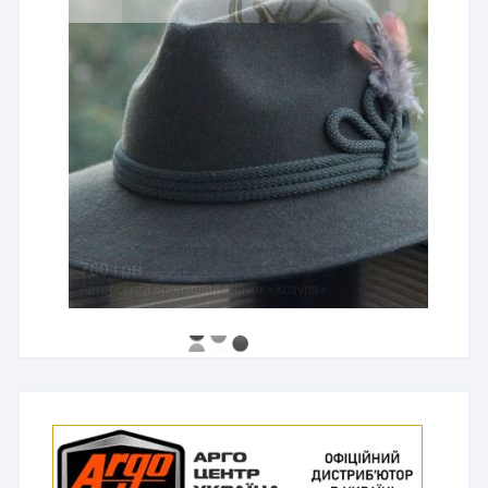
760 грн
Авторський бронзовий значок «Козуля»