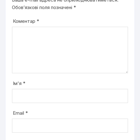
Обов’язкові поля позначені
*
Коментар
*
Ім'я
*
Email
*