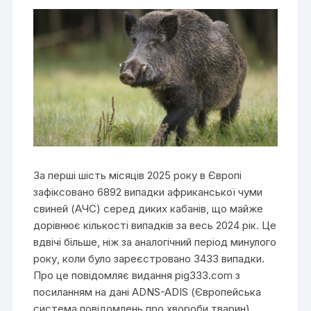
За перші шість місяців 2025 року в Європі
зафіксовано 6892 випадки африканської чуми
свиней (АЧС) серед диких кабанів, що майже
дорівнює кількості випадків за весь 2024 рік. Це
вдвічі більше, ніж за аналогічний період минулого
року, коли було зареєстровано 3433 випадки.
Про це повідомляє видання pig333.com з
посиланням на дані ADNS-ADIS (Європейська
система повідомлень про хвороби тварин).