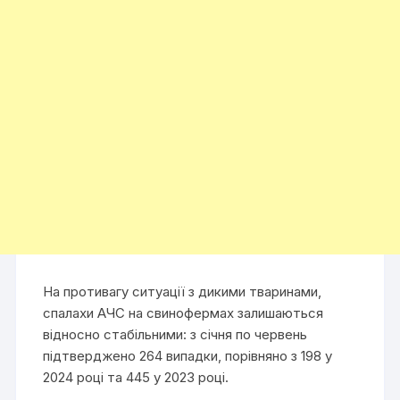
На противагу ситуації з дикими тваринами,
спалахи АЧС на свинофермах залишаються
відносно стабільними: з січня по червень
підтверджено 264 випадки, порівняно з 198 у
2024 році та 445 у 2023 році.