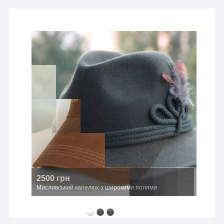
760 грн
Авторський бронзовий значок «Козуля»