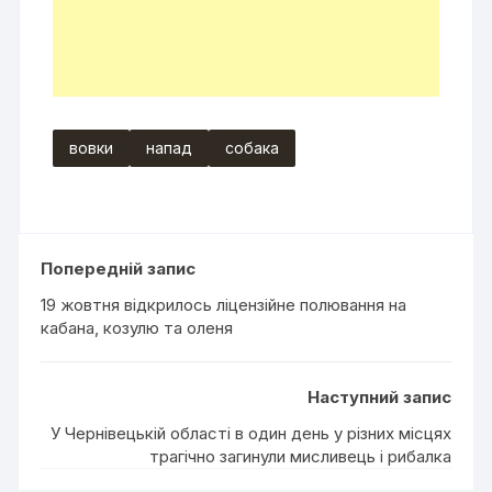
вовки
напад
собака
Попередній запис
19 жовтня відкрилось ліцензійне полювання на
кабана, козулю та оленя
Наступний запис
У Чернівецькій області в один день у різних місцях
трагічно загинули мисливець і рибалка