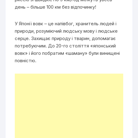
день – більше 100 км без відпочинку!
У Японії вовк – це напівбог, хранитель людей і
природи, розуміючий людську мову і людське
серце. Захищає природу і тварин, допомагає
потребуючим. До 20-го століття «японський
вовк» і його побратим «шаману» були винищені
повністю.