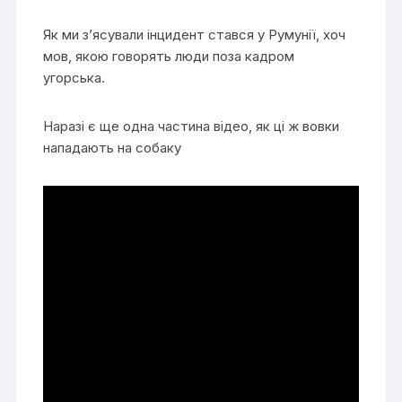
Як ми з’ясували інцидент стався у Румунії, хоч
мов, якою говорять люди поза кадром
угорська.
Наразі є ще одна частина відео, як ці ж вовки
нападають на собаку