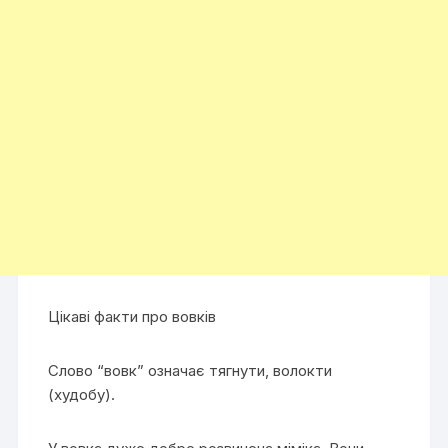
Цікаві факти про вовків
Слово “вовк” означає тягнути, волокти
(худобу).