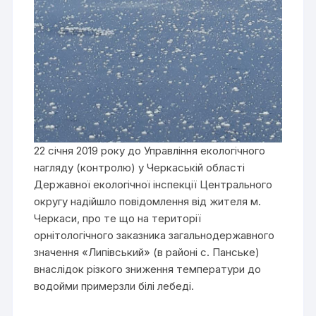
22 січня 2019 року до Управління екологічного
нагляду (контролю) у Черкаській області
Державної екологічної інспекції Центрального
округу надійшло повідомлення від жителя м.
Черкаси, про те що на території
орнітологічного заказника загальнодержавного
значення «Липівський» (в районі с. Панське)
внаслідок різкого зниження температури до
водойми примерзли білі лебеді.