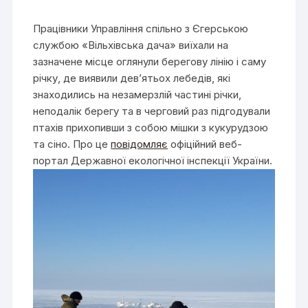
Працівники Управління спільно з Єгерською
службою «Вільхівська дача» виїхали на
зазначене місце оглянули берегову лінію і саму
річку, де виявили девʼятьох лебедів, які
знаходились на незамерзлій частині річки,
неподалік берегу та в черговий раз підгодували
птахів прихопивши з собою мішки з кукурудзою
та сіно. Про це
повідомляє
офіційний веб-
портал Державної екологічної інспекції України.