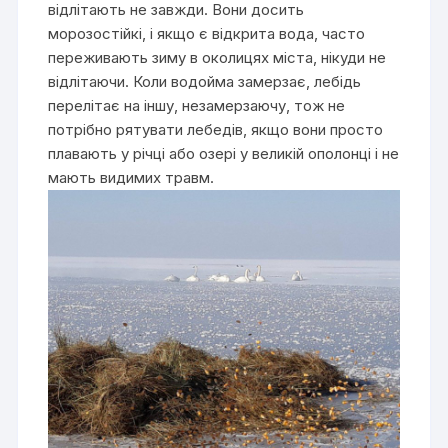
відлітають не завжди. Вони досить
морозостійкі, і якщо є відкрита вода, часто
переживають зиму в околицях міста, нікуди не
відлітаючи. Коли водойма замерзає, лебідь
перелітає на іншу, незамерзаючу, тож не
потрібно рятувати лебедів, якщо вони просто
плавають у річці або озері у великій ополонці і не
мають видимих травм.