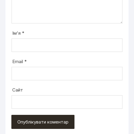
Ім'я
*
Email
*
Сайт