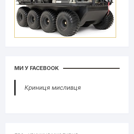
МИ У FACEBOOK
Криниця мисливця