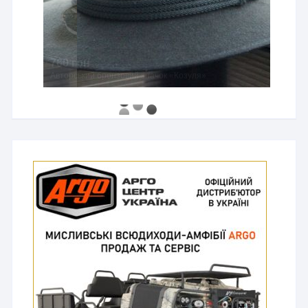
760 грн
Авторський бронзовий значок «Козуля»