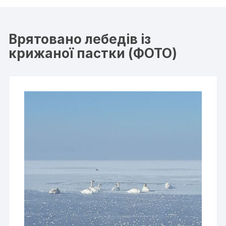
Врятовано лебедів із
крижаної пастки (ФОТО)