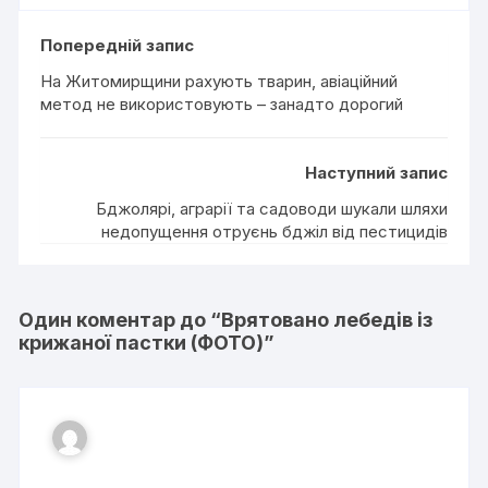
Попередній запис
На Житомирщини рахують тварин, авіаційний
метод не використовують – занадто дорогий
Наступний запис
Бджолярі, аграрії та садоводи шукали шляхи
недопущення отруєнь бджіл від пестицидів
Один коментар до “
Врятовано лебедів із
крижаної пастки (ФОТО)
”