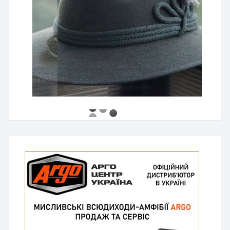
760 грн
Авторський бронзовий значок «Козуля»