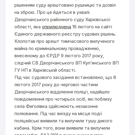
рішенням суду арештовано рушницю та дозвіл
на зброю. Про це йдеться в ухвалі
Дворічанського районного суду Харківської
області, яка
оприлюднена
16 лютого на сайті
Єдиного державного реєстру судових рішень.
Клопотав про арешт тимчасового вилученого
майна по кримінальному провадженню,
внесеному до ЄРДР 9 лютого 2017 року,
слідчий СВ Дворічанського ВП Куп’янського ВП
ГУ НП в Харківській області.
Під час судового засідання встановлено, що 8
лютого 2017 року до чергової частини
Дворічанського відділення поліції, надійшло
повідомлення про чотирьох осіб, які поблизу
села Фиголівка здійснюють незаконне
полювання. Під час виїзду на місце події
поліцейські виявили та вилучили тушу дикого
кабана. Крім того, вони виявили та вилучили