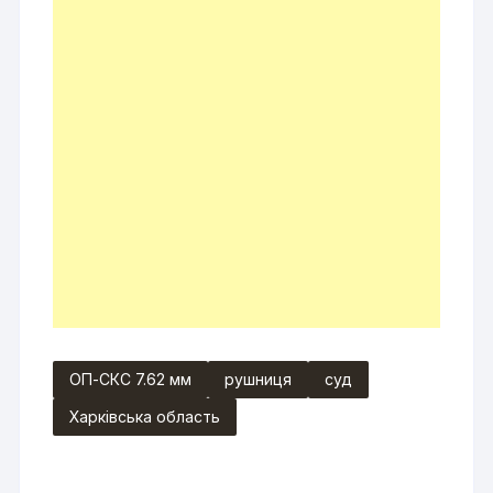
ОП-СКС 7.62 мм
рушниця
суд
Харківська область