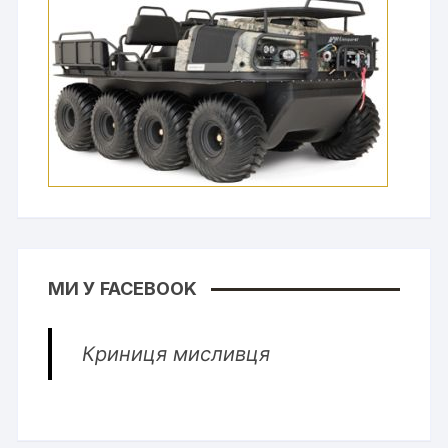
МИ У FACEBOOK
Криниця мисливця