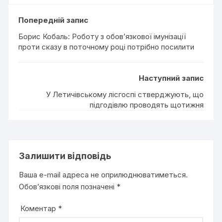
Попередній запис
Борис Кобаль: Роботу з обов’язкової імунізації
проти сказу в поточному році потрібно посилити
Наступний запис
У Летичівському лісгоспі стверджують, що
підгодівлю проводять щотижня
Залишити відповідь
Ваша e-mail адреса не оприлюднюватиметься.
Обов’язкові поля позначені
*
Коментар
*