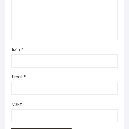
Ім'я
*
Email
*
Сайт