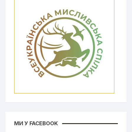
МИ У FACEBOOK