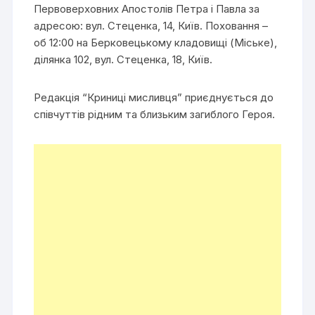
Первоверховних Апостолів Петра і Павла за
адресою: вул. Стеценка, 14, Київ. Поховання –
об 12:00 на Берковецькому кладовищі (Міське),
ділянка 102, вул. Стеценка, 18, Київ.
Редакція “Криниці мисливця” приєднується до
співчуттів рідним та близьким загиблого Героя.