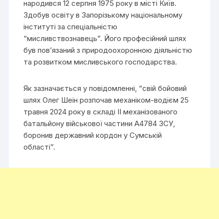
народився 12 серпня 1975 року в місті Київ.
Здобув освіту в Запорізькому національному
інституті за спеціальністю
“мисливствознавець”. Його професійний шлях
був пов’язаний з природоохоронною діяльністю
та розвитком мисливського господарства.
Як зазначається у повідомленні, “свій бойовий
шлях Олег Шеін розпочав механіком-водієм 25
травня 2024 року в складі ІІ механізованого
батальйону військової частини А4784 ЗСУ,
боронив державний кордон у Сумській
області”.