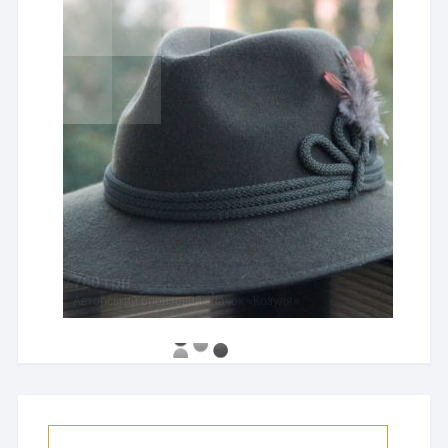
760 грн
Авторський бронзовий значок «Козуля»