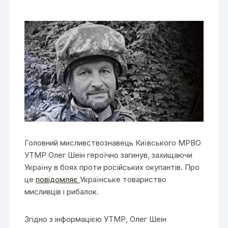
Головний мисливствознавець Київського МРВО
УТМР Олег Шеін героїчно загинув, захищаючи
Україну в боях проти російських окупантів. Про
це
повідомляє
Українське товариство
мисливців і рибалок.
Згідно з інформацією УТМР, Олег Шеін