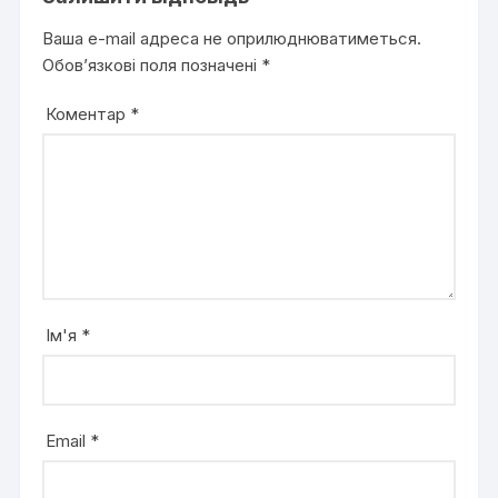
Ваша e-mail адреса не оприлюднюватиметься.
Обов’язкові поля позначені
*
Коментар
*
Ім'я
*
Email
*