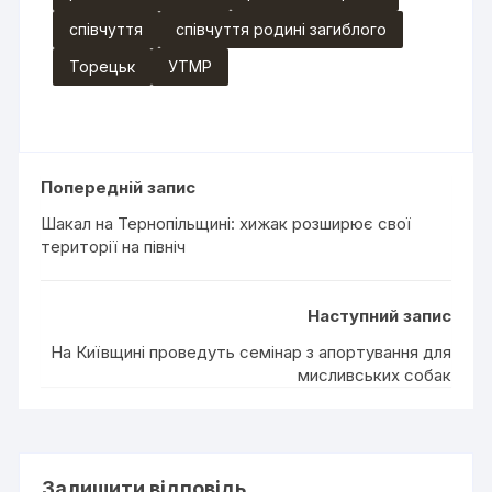
співчуття
співчуття родині загиблого
Торецьк
УТМР
Попередній запис
Шакал на Тернопільщині: хижак розширює свої
території на північ
Наступний запис
На Київщині проведуть семінар з апортування для
мисливських собак
Залишити відповідь