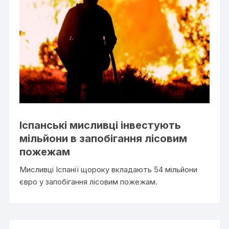
Іспанські мисливці інвестують
мільйони в запобігання лісовим
пожежам
Мисливці Іспанії щороку вкладають 54 мільйони
євро у запобігання лісовим пожежам.