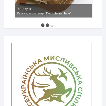
700 грн
Кепка для мисливця “Deutsch drahthaar”