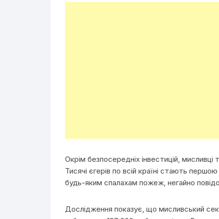
Окрім безпосередніх інвестицій, мисливці т
Тисячі єгерів по всій країні стають першою
будь-яким спалахам пожеж, негайно повідом
Дослідження показує, що мисливський секто