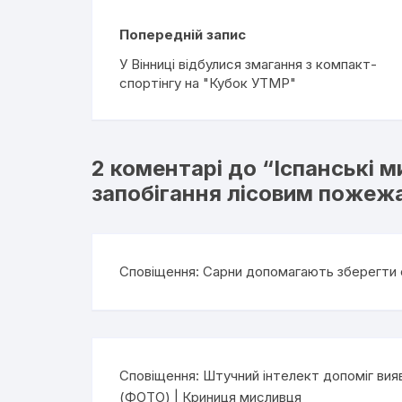
Попередній запис
У Вінниці відбулися змагання з компакт-
спортінгу на "Кубок УТМР"
2 коментарі до “
Іспанські м
запобігання лісовим пожеж
Сповіщення:
Сарни допомагають зберегти 
Сповіщення:
Штучний інтелект допоміг вия
(ФОТО) | Криниця мисливця