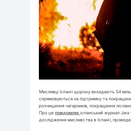
Мисливці Іспанії щороку вкладають 54 міль
спрямовуються на підтримку та покращення
розчищення чагарників, покращення лісових
Про це
повідомляє
іспанський журнал Jara
дослідження мисливства в Іспанії, проведе