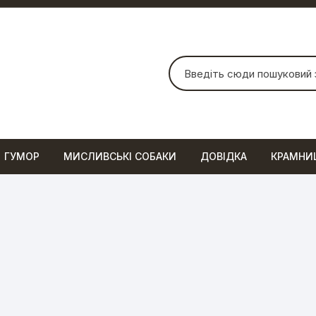
Шукати:
ГУМОР
МИСЛИВСЬКІ СОБАКИ
ДОВІДКА
КРАМНИ