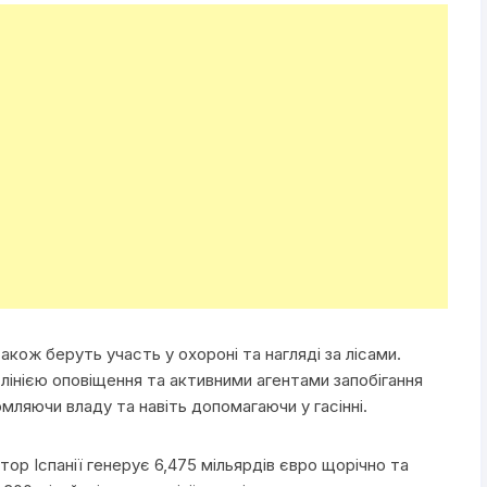
акож беруть участь у охороні та нагляді за лісами.
 лінією оповіщення та активними агентами запобігання
ляючи владу та навіть допомагаючи у гасінні.
р Іспанії генерує 6,475 мільярдів євро щорічно та