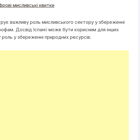
фрові мисливські квитки
струє важливу роль мисливського сектору у збереженні
рофам. Досвід Іспанії може бути корисним для інших
у роль у збереженні природних ресурсів.