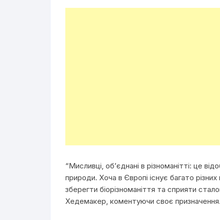
“Мисливці, об’єднані в різноманітті: це ві
природи. Хоча в Європі існує багато різних 
зберегти біорізноманіття та сприяти стало
Хедемакер, коментуючи своє призначення