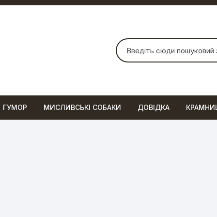
Шукати:
ГУМОР
МИСЛИВСЬКІ СОБАКИ
ДОВІДКА
КРАМНИ