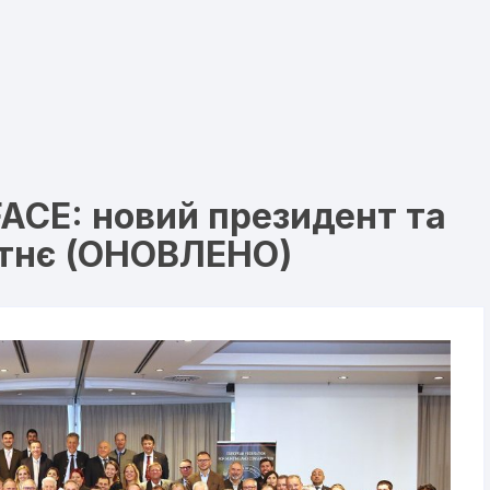
FACE: новий президент та
утнє (ОНОВЛЕНО)