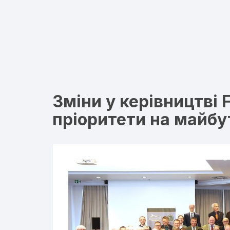
Зміни у керівництві 
пріоритети на майб