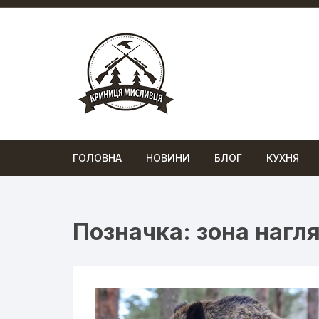
Перейти
до
вмісту
ГОЛОВНА
НОВИНИ
БЛОГ
КУХНЯ
Позначка:
зона нагл