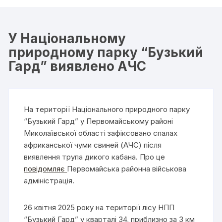
У Національному
природному парку “Бузький
Гард” виявлено АЧС
На території Національного природного парку
“Бузький Гард” у Первомайському районі
Миколаївської області зафіксовано спалах
африканської чуми свиней (АЧС) після
виявлення трупа дикого кабана. Про це
повідомляє
Первомайська районна військова
адміністрація.
26 квітня 2025 року на території лісу НПП
“Бузький Гард” у кварталі 34, приблизно за 3 км