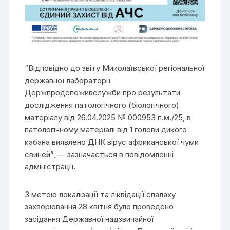
“Відповідно до звіту Миколаївської регіональної
державної лабораторії
Держпродспоживслужби про результати
дослідження патологічного (біологічного)
матеріалу від 26.04.2025 № 000953 п.м./25, в
патологічному матеріалі від 1 голови дикого
кабана виявлено ДНК вірус африканської чуми
свиней”, — зазначається в повідомленні
адміністрації.
З метою локалізації та ліквідації спалаху
захворювання 28 квітня було проведено
засідання Державної надзвичайної