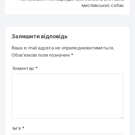
мисливських собак
Залишити відповідь
Ваша e-mail адреса не оприлюднюватиметься.
Обов’язкові поля позначені
*
Коментар
*
Ім'я
*