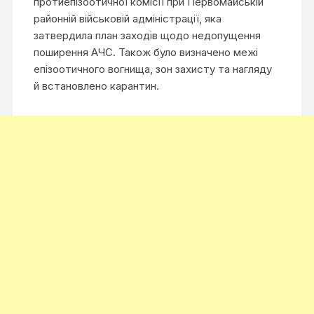
протиепізоотичної комісії при Первомайській
районній військовій адміністрації, яка
затвердила план заходів щодо недопущення
поширення АЧС. Також було визначено межі
епізоотичного вогнища, зон захисту та нагляду
й встановлено карантин.